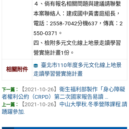
４、倘有報名相關問題與建議請聯繫
本案聯絡人：建成國中黃書庭組長，
電話：2558-7042分機637，傳真：2
550-0371。
四、檢附多元文化線上地景走讀學習
營實施計畫1份。
臺北市110年度多元文化線上地景
相關附件
走讀學習營實施計畫
【2021-10-26】
衛生福利部製作「身心障礙
者權利公約（CRPD）第二次國家報告易讀 ...
【2021-10-26】
中山大學秋.冬季營隊課程.請
踴躍參加.