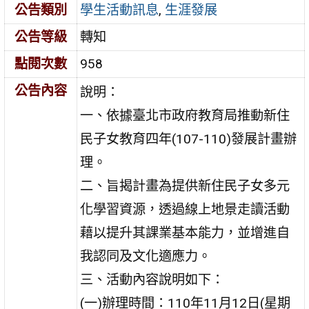
公告類別
學生活動訊息
,
生涯發展
公告等級
轉知
點閱次數
958
公告內容
說明：
一、依據臺北市政府教育局推動新住
民子女教育四年(107-110)發展計畫辦
理。
二、旨揭計畫為提供新住民子女多元
化學習資源，透過線上地景走讀活動
藉以提升其課業基本能力，並增進自
我認同及文化適應力。
三、活動內容說明如下：
(一)辦理時間：110年11月12日(星期