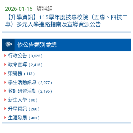
2026-01-15
資料組
【升學資訊】115學年度技專校院（五專、四技二
專）多元入學進路指南及宣導資源公告
依公告類別彙總
行政公告
( 3,625 )
政令宣導
( 2,415 )
榮譽榜
( 113 )
學生活動訊息
( 2,977 )
教師研習活動
( 2,196 )
新生入學
( 90 )
升學資訊
( 280 )
生涯發展
( 483 )