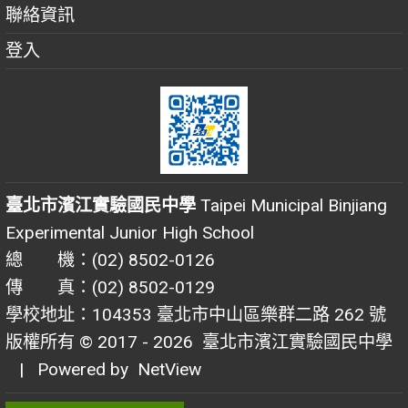
聯絡資訊
登入
臺北市濱江實驗國民中學
Taipei Municipal Binjiang
Experimental Junior High School
總 機：(02) 8502-0126
傳 真：(02) 8502-0129
學校地址：104353 臺北市中山區樂群二路 262 號
版權所有 © 2017 - 2026
臺北市濱江實驗國民中學
| Powered by
NetView