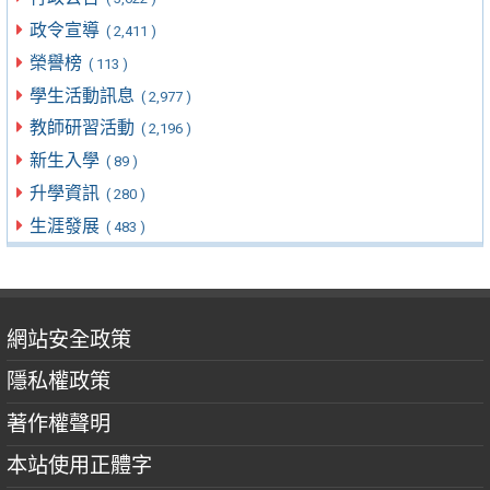
政令宣導
( 2,411 )
榮譽榜
( 113 )
學生活動訊息
( 2,977 )
教師研習活動
( 2,196 )
新生入學
( 89 )
升學資訊
( 280 )
生涯發展
( 483 )
網站安全政策
隱私權政策
著作權聲明
本站使用正體字