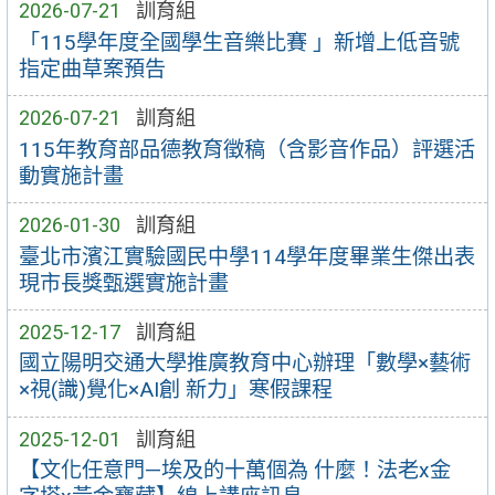
2026-07-21
訓育組
「115學年度全國學生音樂比賽 」新增上低音號
指定曲草案預告
2026-07-21
訓育組
115年教育部品德教育徵稿（含影音作品）評選活
動實施計畫
2026-01-30
訓育組
臺北市濱江實驗國民中學114學年度畢業生傑出表
現市長獎甄選實施計畫
2025-12-17
訓育組
國立陽明交通大學推廣教育中心辦理「數學×藝術
×視(識)覺化×AI創 新力」寒假課程
2025-12-01
訓育組
【文化任意門—埃及的十萬個為 什麼！法老x金