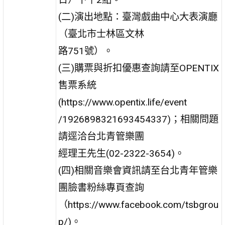
(二)演出地點：臺灣戲曲中心大表演廳
（臺北市士林區文林
路751號）。
(三)購票與折扣優惠查詢請至OPENTIX
售票系統
(https://www.opentix.life/event
/1926898321693454337)；相關問題
請逕洽台北青管樂團
經理王先生(02-2322-3654)。
(四)相關音樂會資訊請至台北青年管樂
團臉書粉絲專頁查詢
（https://www.facebook.com/tsbgrou
p/)。