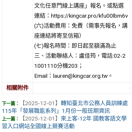
文化任意門線上講座」報名。或點選
連結：https://kingcar.pro/kfu00lbm6v
(六)活動費用：免費（需事先報名，講
座連結將寄至信箱）
(七)報名時間：即日起至額滿為止
三、活動聯絡人：盧佳筠，電話:02-2
1001110分機203；
Email：lauren@kingcar.org.tw。
相關附件
【2025-12-01】
轉知臺北市公務人員訓練處
115年「發展職能系列」1月份一般班期資訊
【2025-12-01】
來上客-12年 國教客語文學
習入口網站全國線上競賽活動