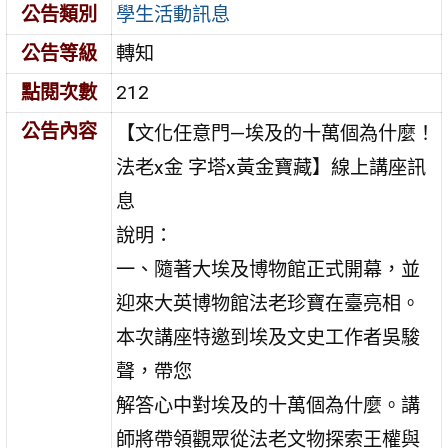
公告類別
學生活動訊息
公告等級
轉知
點閱次數
212
公告內容
【文化任意門—埃及的十萬個為什麼！
法老x金 字塔x黃金寶藏】線上講座訊
息
說明：
一、隨著大埃及博物館正式開幕，並
迎來大英博物館法老珍寶在臺亮相。
本次講座特邀到埃及文史工作者吳駿
聲，帶您
解答心中對埃及的十萬個為什麼。講
師將帶領觀眾從法老文物探索王權與