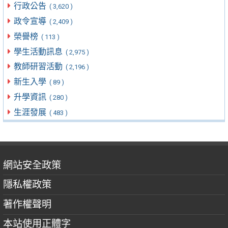
行政公告
( 3,620 )
政令宣導
( 2,409 )
榮譽榜
( 113 )
學生活動訊息
( 2,975 )
教師研習活動
( 2,196 )
新生入學
( 89 )
升學資訊
( 280 )
生涯發展
( 483 )
網站安全政策
隱私權政策
著作權聲明
本站使用正體字