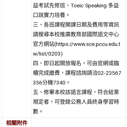
益考試先修班、Toeic Speaking 多益
口說實力培養。
三、各班課程開課日期及費用等資訊
請搜尋本校推廣教育部國際語文中心
官方網站(https://www.sce.pccu.edu.t
w/list/0203)
四、即日起開放報名，可由官網或臨
櫃完成繳費，課程諮詢請洽02-23567
356分機7340。
五、修畢本校該語言課程，符合結業
規定者，可登錄公務人員終身學習時
數。
相關附件