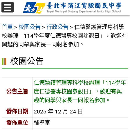
跳
至
選
主
單
首頁
>
校園公告
>
行政公告
>
仁德醫護管理專科學
要
校辦理「114學年度仁德醫專校園參觀日」，歡迎有
內
興趣的同學與家長一同報名參加。
容
區
校園公告
仁德醫護管理專科學校辦理「114學年
公告主旨
度仁德醫專校園參觀日」，歡迎有興
趣的同學與家長一同報名參加。
發佈日期
2025 年 12 月 24 日
發佈單位
輔導室