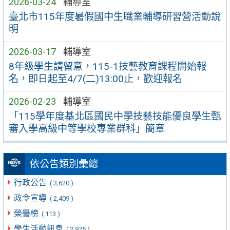
2026-03-24
輔導室
臺北市115年度暑假國中生職業輔導研習營活動說
明
2026-03-17
輔導室
8年級學生請留意，115-1技藝教育課程開始報
名，即日起至4/7(二)13:00止，歡迎報名
2026-02-23
輔導室
「115學年度基北區國民中學技藝技能優良學生甄
審入學高級中等學校專業群科」簡章
依公告類別彙總
行政公告
( 3,620 )
政令宣導
( 2,409 )
榮譽榜
( 113 )
學生活動訊息
( 2,975 )