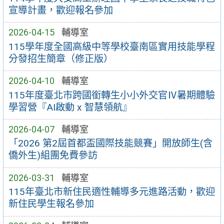
宣導計畫，歡迎報名參加
2026-04-15
輔導室
115學年度全國高級中等學校臺南區實用技能學程
分發招生簡章（修正版）
2026-04-10
輔導室
115年度臺北市跨國銜轉生小小外交官Ⅳ暑期體驗
學習營『AI啟動 x 智慧領航』
2026-04-07
輔導室
「2026 第2屆首都盃國際技能競賽」開放師生(含
僑外生)組團免費參訪
2026-03-31
輔導室
115年臺北市新住民適性輔導多元進路活動，歡迎
新住民學生報名參加