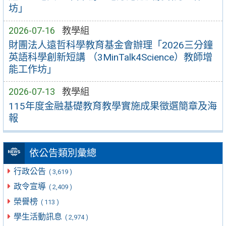
坊」
2026-07-16
教學組
財團法人遠哲科學教育基金會辦理「2026三分鐘
英語科學創新短講 （3MinTalk4Science）教師增
能工作坊」
2026-07-13
教學組
115年度金融基礎教育教學實施成果徵選簡章及海
報
依公告類別彙總
行政公告
( 3,619 )
政令宣導
( 2,409 )
榮譽榜
( 113 )
學生活動訊息
( 2,974 )