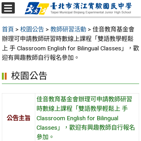
跳
至
選
主
單
首頁
>
校園公告
>
教師研習活動
>
佳音教育基金會
要
辦理可申請教師研習時數線上課程「雙語教學輕鬆
內
上 手 Classroom English for Bilingual Classes」，歡
容
迎有興趣教師自行報名參加。
區
校園公告
佳音教育基金會辦理可申請教師研習
時數線上課程「雙語教學輕鬆上 手
公告主旨
Classroom English for Bilingual
Classes」，歡迎有興趣教師自行報名
參加。