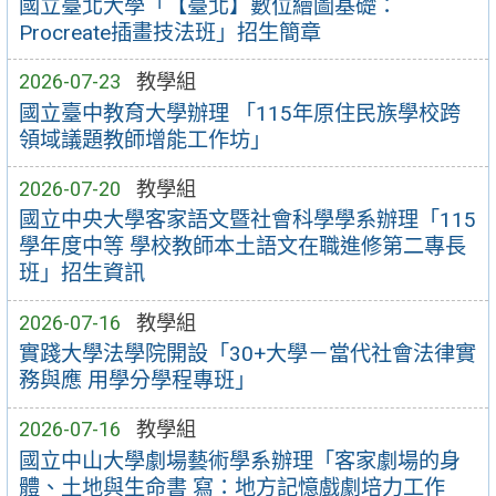
國立臺北大學「【臺北】數位繪圖基礎：
Procreate插畫技法班」招生簡章
2026-07-23
教學組
國立臺中教育大學辦理 「115年原住民族學校跨
領域議題教師增能工作坊」
2026-07-20
教學組
國立中央大學客家語文暨社會科學學系辦理「115
學年度中等 學校教師本土語文在職進修第二專長
班」招生資訊
2026-07-16
教學組
實踐大學法學院開設「30+大學－當代社會法律實
務與應 用學分學程專班」
2026-07-16
教學組
國立中山大學劇場藝術學系辦理「客家劇場的身
體、土地與生命書 寫：地方記憶戲劇培力工作