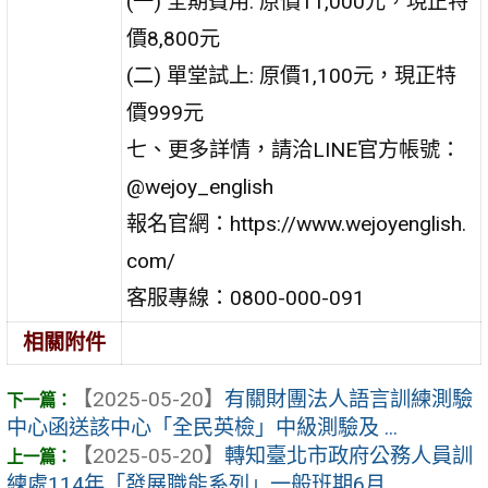
(一) 全期費用: 原價11,000元，現正特
價8,800元
(二) 單堂試上: 原價1,100元，現正特
價999元
七、更多詳情，請洽LINE官方帳號：
@wejoy_english
報名官網：https://www.wejoyenglish.
com/
客服專線：0800-000-091
相關附件
【2025-05-20】
有關財團法人語言訓練測驗
中心函送該中心「全民英檢」中級測驗及 ...
【2025-05-20】
轉知臺北市政府公務人員訓
練處114年「發展職能系列」一般班期6月 ...