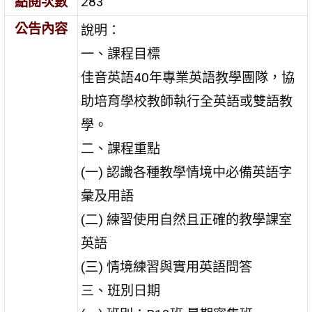
點閱次數
283
公告內容
說明：
一、課程目標
佳音英語40年專業英語教學團隊，協
助培育學校教師執行全英語或雙語教
學。
二、課程重點
(一) 認識各種教學情境中必備英語字
彙及用語
(二) 練習使用自然且正確的教學課室
英語
(三) 情境練習與實用英語問答
三、班別日期