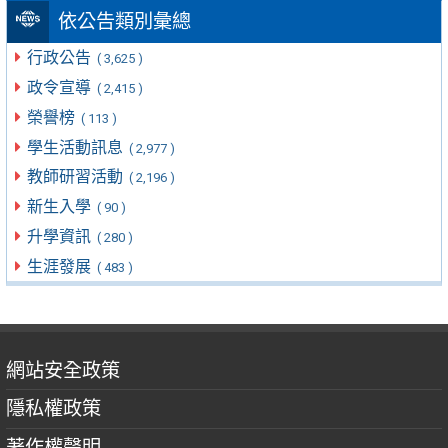
依公告類別彙總
行政公告
( 3,625 )
政令宣導
( 2,415 )
榮譽榜
( 113 )
學生活動訊息
( 2,977 )
教師研習活動
( 2,196 )
新生入學
( 90 )
升學資訊
( 280 )
生涯發展
( 483 )
網站安全政策
隱私權政策
著作權聲明