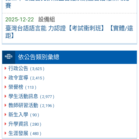
賽
2025-12-22
設備組
臺灣台語語言能 力認證【考試衝刺班】【實體/遠
距】
依公告類別彙總
行政公告
( 3,625 )
政令宣導
( 2,415 )
榮譽榜
( 113 )
學生活動訊息
( 2,977 )
教師研習活動
( 2,196 )
新生入學
( 90 )
升學資訊
( 280 )
生涯發展
( 483 )