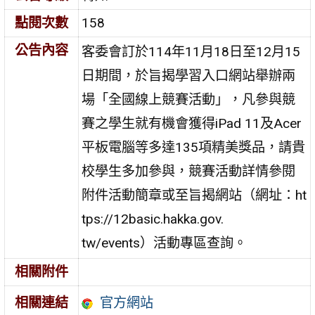
點閱次數
158
公告內容
客委會訂於114年11月18日至12月15
日期間，於旨揭學習入口網站舉辦兩
場「全國線上競賽活動」，凡參與競
賽之學生就有機會獲得iPad 11及Acer
平板電腦等多達135項精美獎品，請貴
校學生多加參與，競賽活動詳情參閱
附件活動簡章或至旨揭網站（網址：ht
tps://12basic.hakka.gov.
tw/events）活動專區查詢。
相關附件
官方網站
相關連結