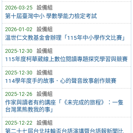
2026-03-25
設備組
第十屆臺灣中小 學數學能力檢定考試
2026-01-02
設備組
溫世仁文教基金會辦理「115年中小學作文比賽」
2025-12-30
設備組
115年度柯華葳線上數位閱讀專題探究學習與競賽
2025-12-30
設備組
114學年度手的故事．心的聲音故事創作競賽
2025-12-26
設備組
作家與讀者有約講座「《未完成的旅程》：一隻
台灣黑熊教我的事」
2025-12-22
設備組
第二十七屆台北扶輪盃台語演講暨台語報新聞比