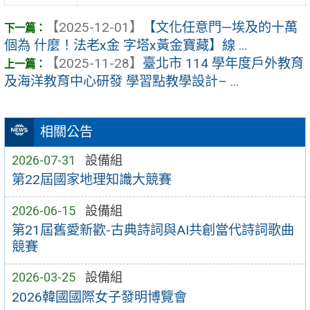
【2025-12-01】
【文化任意門—埃及的十萬
個為 什麼！法老x金 字塔x黃金寶藏】線 ...
【2025-11-28】
臺北市 114 學年度戶外教育
及海洋教育中心研發 學習點教學設計– ...
相關公告
2026-07-31
設備組
第22屆國家地理知識大競賽
2026-06-15
設備組
第21屆舊愛新歡-古典詩詞與AI共創當代詩詞歌曲
競賽
2026-03-25
設備組
2026韓國國際女子發明博覽會