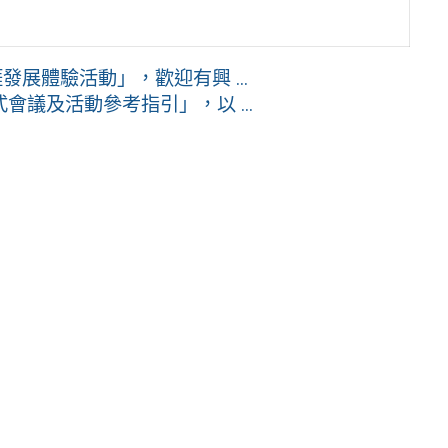
展體驗活動」，歡迎有興 ...
議及活動參考指引」，以 ...