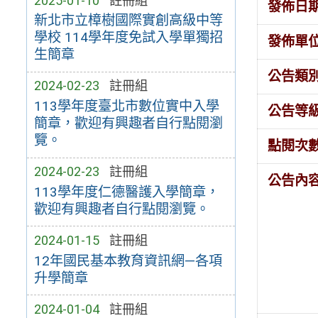
2025-01-10
註冊組
發佈日
新北市立樟樹國際實創高級中等
學校 114學年度免試入學單獨招
發佈單
生簡章
公告類
2024-02-23
註冊組
113學年度臺北市數位實中入學
公告等
簡章，歡迎有興趣者自行點閱瀏
覽。
點閱次
2024-02-23
註冊組
公告內
113學年度仁德醫護入學簡章，
歡迎有興趣者自行點閱瀏覽。
2024-01-15
註冊組
12年國民基本教育資訊網—各項
升學簡章
2024-01-04
註冊組