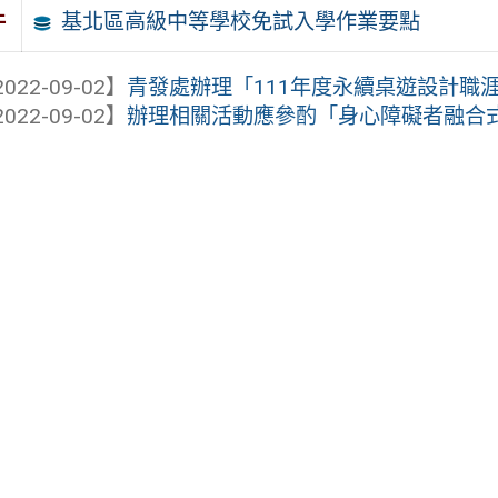
基北區高級中等學校免試入學作業要點
件
022-09-02】
青發處辦理「111年度永續桌遊設計職涯發
022-09-02】
辦理相關活動應參酌「身心障礙者融合式會