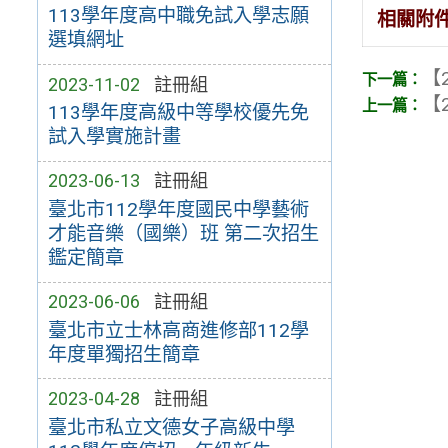
113學年度高中職免試入學志願
相關附
選填網址
【2
2023-11-02
註冊組
【2
113學年度高級中等學校優先免
試入學實施計畫
2023-06-13
註冊組
臺北市112學年度國民中學藝術
才能音樂（國樂）班 第二次招生
鑑定簡章
2023-06-06
註冊組
臺北市立士林高商進修部112學
年度單獨招生簡章
2023-04-28
註冊組
臺北市私立文德女子高級中學