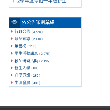
112學年度停招一年級新生
依公告類別彙總
行政公告
( 3,620 )
政令宣導
( 2,410 )
榮譽榜
( 113 )
學生活動訊息
( 2,975 )
教師研習活動
( 2,196 )
新生入學
( 89 )
升學資訊
( 280 )
生涯發展
( 483 )