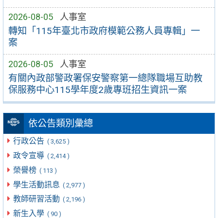
2026-08-05
人事室
轉知「115年臺北市政府模範公務人員專輯」一
案
2026-08-05
人事室
有關內政部警政署保安警察第一總隊職場互助教
保服務中心115學年度2歲專班招生資訊一案
依公告類別彙總
行政公告
( 3,625 )
政令宣導
( 2,414 )
榮譽榜
( 113 )
學生活動訊息
( 2,977 )
教師研習活動
( 2,196 )
新生入學
( 90 )