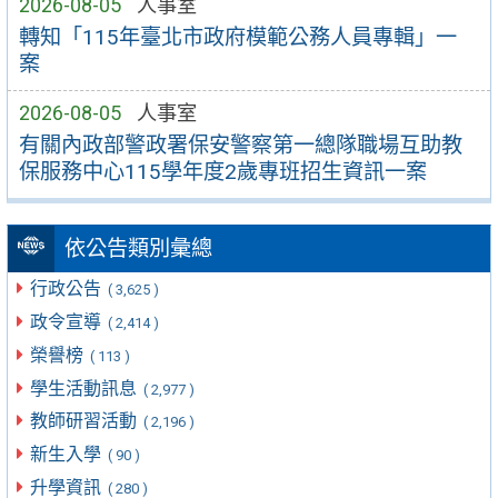
2026-08-05
人事室
轉知「115年臺北市政府模範公務人員專輯」一
案
2026-08-05
人事室
有關內政部警政署保安警察第一總隊職場互助教
保服務中心115學年度2歲專班招生資訊一案
依公告類別彙總
行政公告
( 3,625 )
政令宣導
( 2,414 )
榮譽榜
( 113 )
學生活動訊息
( 2,977 )
教師研習活動
( 2,196 )
新生入學
( 90 )
升學資訊
( 280 )