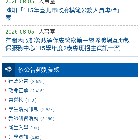
2026-08-05
人事室
轉知「115年臺北市政府模範公務人員專輯」一
案
2026-08-05
人事室
有關內政部警政署保安警察第一總隊職場互助教
保服務中心115學年度2歲專班招生資訊一案
依公告類別彙總
行政公告
( 3,625 )
政令宣導
( 2,415 )
榮譽榜
( 113 )
學生活動訊息
( 2,977 )
教師研習活動
( 2,196 )
新生入學
( 90 )
升學資訊
( 280 )