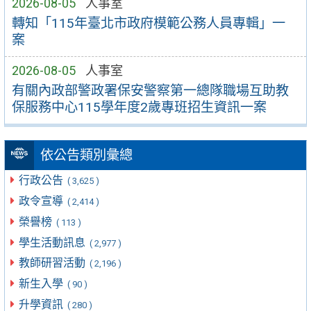
2026-08-05
人事室
轉知「115年臺北市政府模範公務人員專輯」一
案
2026-08-05
人事室
有關內政部警政署保安警察第一總隊職場互助教
保服務中心115學年度2歲專班招生資訊一案
依公告類別彙總
行政公告
( 3,625 )
政令宣導
( 2,414 )
榮譽榜
( 113 )
學生活動訊息
( 2,977 )
教師研習活動
( 2,196 )
新生入學
( 90 )
升學資訊
( 280 )