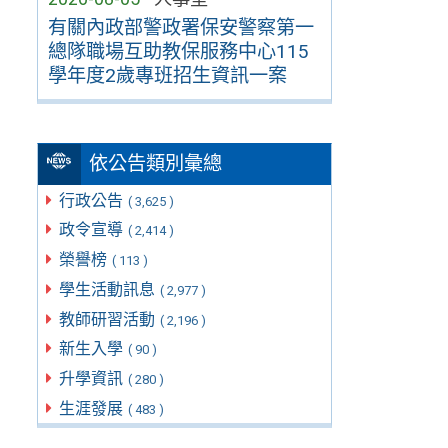
有關內政部警政署保安警察第一
總隊職場互助教保服務中心115
學年度2歲專班招生資訊一案
依公告類別彙總
行政公告
( 3,625 )
政令宣導
( 2,414 )
榮譽榜
( 113 )
學生活動訊息
( 2,977 )
教師研習活動
( 2,196 )
新生入學
( 90 )
升學資訊
( 280 )
生涯發展
( 483 )