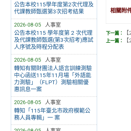
公告本校115學年度第2次代理及
相關附
代課教師甄選第3次招考結果
2026-08-05
人事室
【2
公告本校115 學年度第 2 次代理
及代課教師甄選(第3次招考)應試
【2
人序號及時程分配表
2026-08-05
人事室
轉知有關財團法人語言訓練測驗
中心函送115年11月場「外語能
力測驗」（FLPT）測驗相關優
惠訊息一案
2026-08-05
人事室
轉知「115年臺北市政府模範公
務人員專輯」一 案
2026-08-05
人事室