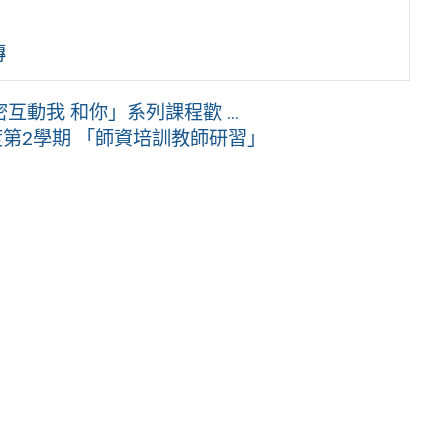
傳
動我 和你」系列課程歡 ...
度第2學期 「師資培訓教師研習」