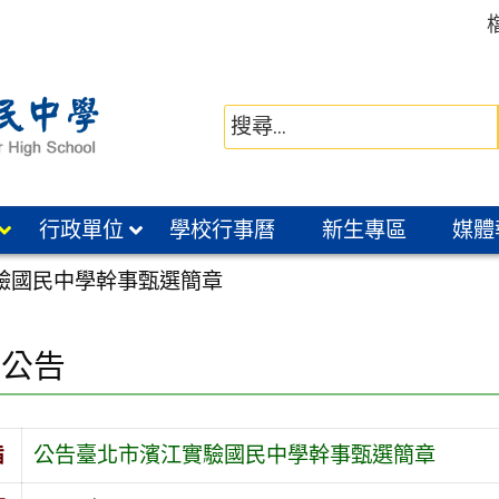
行政單位
學校行事曆
新生專區
媒體
驗國民中學幹事甄選簡章
園公告
旨
公告臺北市濱江實驗國民中學幹事甄選簡章