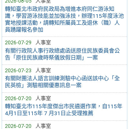
2026-08-05
人事室
轉知臺北市政府民政局為增進本府同仁游泳知
識，學習游泳技能並加強泳技，辦理115年度泳池
實地授課活動，請轉知所屬員工及退休（職）人
員踴躍報名參加
2026-07-29
人事室
有關行政院人事行政總處函送原住民族委員會公
告「原住民族歲時祭儀放假日期」一案
2026-07-23
人事室
有關財團法人語言訓練測驗中心函送該中心「全
民英檢」測驗相關優惠訊息一案
2026-07-20
人事室
轉知臺北市115年度傑出市民遴選作業，自115年
4月1日至115年 7 月31日止受理推薦
2026-07-20
人事室