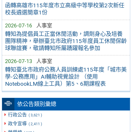
函轉高雄市115年度市立高級中等學校第2次新任
校長遴選簡章1份
2026-07-16
人事室
轉知為提倡員工正當休閒活動，調劑身心及培養
團隊精神，舉辦臺北市政府115年度員工休閒保齡
球聯誼賽，敬請轉知所屬踴躍報名參加
2026-07-13
人事室
轉知臺北市政府公務人員訓練處115年度「城市美
學-公務應用」AI輔助視覺設計 （使用
NotebookLM線上工具）第5、6期課程表
依公告類別彙總
行政公告
( 3,621 )
政令宣導
( 2,411 )