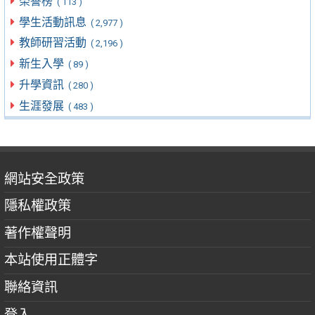
榮譽榜
( 113 )
學生活動訊息
( 2,977 )
教師研習活動
( 2,196 )
新生入學
( 89 )
升學資訊
( 280 )
生涯發展
( 483 )
網站安全政策
隱私權政策
著作權聲明
本站使用正體字
聯絡資訊
登入