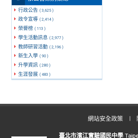
行政公告
( 3,625 )
政令宣導
( 2,414 )
榮譽榜
( 113 )
學生活動訊息
( 2,977 )
教師研習活動
( 2,196 )
新生入學
( 90 )
升學資訊
( 280 )
生涯發展
( 483 )
網站安全政策
臺北市濱江實驗國民中學
Taipe