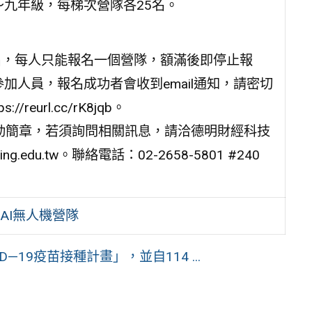
九年級，每梯次營隊各25名。
開放報名，每人只能報名一個營隊，額滿後即停止報
加人員，報名成功者會收到email通知，請密切
reurl.cc/rK8jqb。
活動簡章，若須詢問相關訊息，請洽德明財經科技
.edu.tw。聯絡電話：02-2658-5801 #240
AI無人機營隊
—19疫苗接種計畫」，並自114 ...