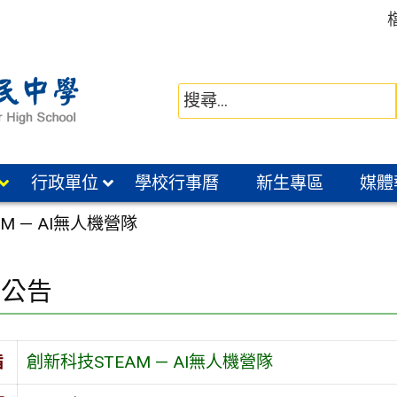
行政單位
學校行事曆
新生專區
媒體
M — AI無人機營隊
園公告
旨
創新科技STEAM — AI無人機營隊