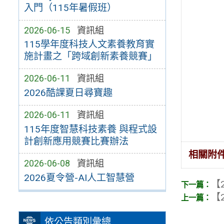
入門（115年暑假班）
2026-06-15
資訊組
115學年度科技人文素養教育實
施計畫之「跨域創新素養競賽」
2026-06-11
資訊組
2026酷課夏日尋寶趣
2026-06-11
資訊組
115年度智慧科技素養 與程式設
計創新應用競賽比賽辦法
相關附
2026-06-08
資訊組
2026夏令營-AI人工智慧營
【2
【2
依公告類別彙總