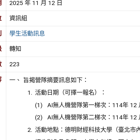
期
2025 年 11 月 12 日
位
資訊組
別
學生活動訊息
級
轉知
數
223
容
旨揭營隊摘要訊息如下：
活動日期（可擇一報名）：
AI無人機營隊第一梯次：114年 12 月
AI無人機營隊第二梯次：114年 12 月
活動地點：德明財經科技大學（臺北市內