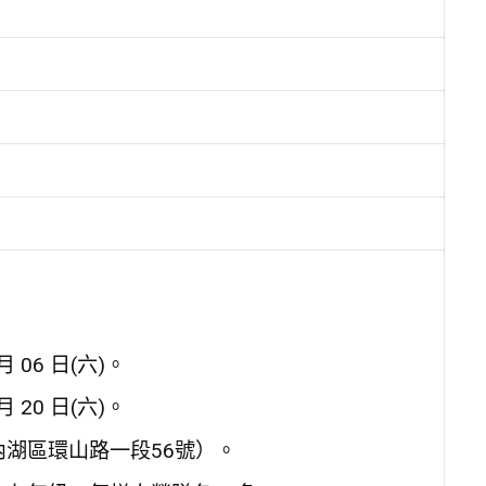
 06 日(六)。
 20 日(六)。
湖區環山路一段56號）。