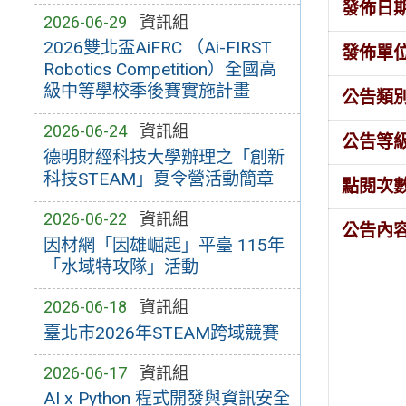
發佈日
2026-06-29
資訊組
2026雙北盃AiFRC （Ai-FIRST
發佈單
Robotics Competition）全國高
級中等學校季後賽實施計畫
公告類
2026-06-24
資訊組
公告等
德明財經科技大學辦理之「創新
科技STEAM」夏令營活動簡章
點閱次
2026-06-22
資訊組
公告內
因材網「因雄崛起」平臺 115年
「水域特攻隊」活動
2026-06-18
資訊組
臺北市2026年STEAM跨域競賽
2026-06-17
資訊組
AI x Python 程式開發與資訊安全