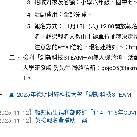
招收對象及名額：小學六年級、國中七～
活動費用：全部免費。
報名方式：11月15日(六) 12:00
名，超過報名人數由主辦單位抽籤決定參
注意您的email信箱。報名連結如下：https://
檢附「創新科技STEAM—AI無人機營隊」
大學研發處 房先生 聯絡信箱：gojd05@takming
1。
2025年德明財經科技大學「創新科技STEAM」
件
025-11-12】
轉知衛生福利部修訂「114—115年COVID
025-11-12】
英檢報名費補助一案