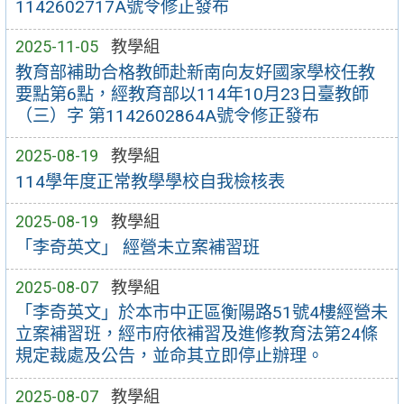
1142602717A號令修正發布
2025-11-05
教學組
教育部補助合格教師赴新南向友好國家學校任教
要點第6點，經教育部以114年10月23日臺教師
（三）字 第1142602864A號令修正發布
2025-08-19
教學組
114學年度正常教學學校自我檢核表
2025-08-19
教學組
「李奇英文」 經營未立案補習班
2025-08-07
教學組
「李奇英文」於本市中正區衡陽路51號4樓經營未
立案補習班，經市府依補習及進修教育法第24條
規定裁處及公告，並命其立即停止辦理。
2025-08-07
教學組