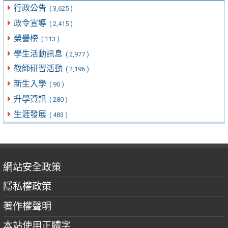
行政公告
( 3,625 )
政令宣導
( 2,415 )
榮譽榜
( 113 )
學生活動訊息
( 2,977 )
教師研習活動
( 2,196 )
新生入學
( 90 )
升學資訊
( 280 )
生涯發展
( 483 )
網站安全政策
隱私權政策
著作權聲明
本站使用正體字