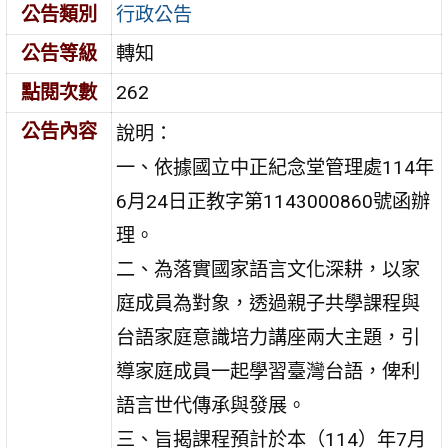
公告類別
行政公告
公告等級
轉知
點閱次數
262
公告內容
說明：
一、依據國立中正紀念堂管理處114年
6月24日正教字第1143000860號函辦
理。
二、為落實國家語言文化深耕，以家
庭成員為對象，透過親子共學課程與
台語家庭意識培力講座兩大主題，引
導家庭成員一起學習臺灣台語，俾利
語言世代傳承與發展。
三、旨揭課程預計於本（114）年7月