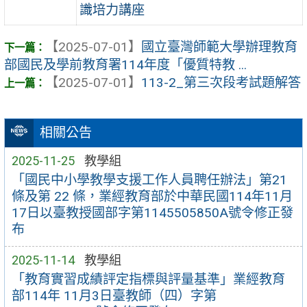
識培力講座
【2025-07-01】
國立臺灣師範大學辦理教育
部國民及學前教育署114年度「優質特教 ...
【2025-07-01】
113-2_第三次段考試題解答
相關公告
2025-11-25
教學組
「國民中小學教學支援工作人員聘任辦法」第21
條及第 22 條，業經教育部於中華民國114年11月
17日以臺教授國部字第1145505850A號令修正發
布
2025-11-14
教學組
「教育實習成績評定指標與評量基準」業經教育
部114年 11月3日臺教師（四）字第