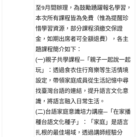
至9月間辦理，為鼓勵踴躍報名學習，
本次所有課程皆為免費（惟為提醒珍
惜學習資源，部分課程須繳交保證
金，如期出席者可全額退費），各主
題課程簡介如下：
(一)親子共學課程─「親子一起說一起
玩」：透過食衣住行育樂等生活情境
設定，帶領家庭成員從生活記憶中尋
找臺灣台語的連結，提升語言文化意
識，將語言融入日常生活。
(二)台語家庭意識培力講座─「在家播
種台語文化種子」：「家庭」是語言
扎根的最佳場域，透過講師經驗分