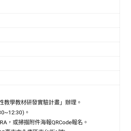
適性教學教材研發實驗計畫」辦理。
~12:30)。
4FyrcpRA，或掃描附件海報QRCode報名。