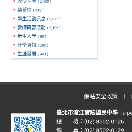
政令宣導
( 2,409 )
榮譽榜
( 113 )
學生活動訊息
( 2,975 )
教師研習活動
( 2,196 )
新生入學
( 89 )
升學資訊
( 280 )
生涯發展
( 483 )
網站安全政策
臺北市濱江實驗國民中學
Taipe
總 機：(02) 8502-0126
傳 真：(02) 8502-0129