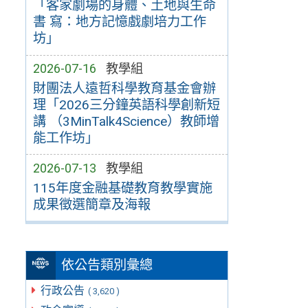
「客家劇場的身體、土地與生命
書 寫：地方記憶戲劇培力工作
坊」
2026-07-16
教學組
財團法人遠哲科學教育基金會辦
理「2026三分鐘英語科學創新短
講 （3MinTalk4Science）教師增
能工作坊」
2026-07-13
教學組
115年度金融基礎教育教學實施
成果徵選簡章及海報
依公告類別彙總
行政公告
( 3,620 )