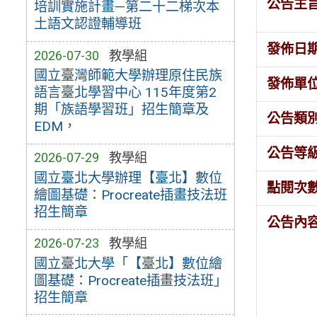
公告主
培訓實施計畫—第二十二梯次本
土語文認證輔導班
發佈日
2026-07-30
教學組
國立臺灣師範大學辦理原住民族
發佈單
語言臺北學習中心 115年度第2
期「族語學習班」招生簡章及
公告類
EDM，
公告等
2026-07-29
教學組
國立臺北大學辦理【臺北】數位
點閱次
繪圖基礎：Procreate插畫技法班
招生簡章
公告內
2026-07-23
教學組
國立臺北大學「【臺北】數位繪
圖基礎：Procreate插畫技法班」
招生簡章