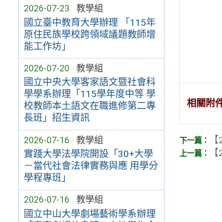
2026-07-23
教學組
國立臺中教育大學辦理 「115年
原住民族學校跨領域議題教師增
能工作坊」
2026-07-20
教學組
國立中央大學客家語文暨社會科
學學系辦理「115學年度中等 學
相關附
校教師本土語文在職進修第二專
長班」招生資訊
【2
2026-07-16
教學組
【2
實踐大學法學院開設「30+大學
－當代社會法律實務與應 用學分
學程專班」
2026-07-16
教學組
國立中山大學劇場藝術學系辦理