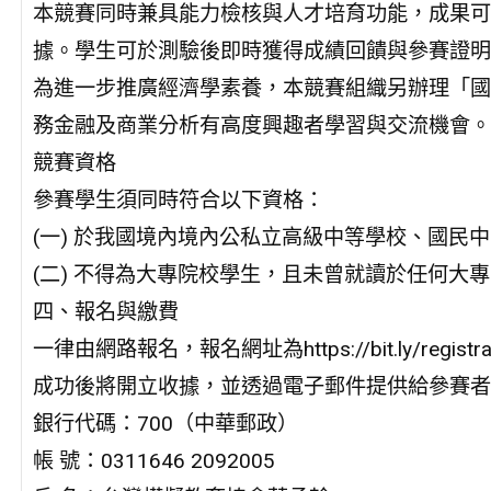
本競賽同時兼具能力檢核與人才培育功能，成果可
據。學生可於測驗後即時獲得成績回饋與參賽證明
為進一步推廣經濟學素養，本競賽組織另辦理「國
務金融及商業分析有高度興趣者學習與交流機會。
競賽資格
參賽學生須同時符合以下資格：
(一) 於我國境內境內公私立高級中等學校、國⺠
(二) 不得為大專院校學生，且未曾就讀於任何大
四、報名與繳費
一律由網路報名，報名網址為https://bit.ly/regi
成功後將開立收據，並透過電子郵件提供給參賽者
銀行代碼：700（中華郵政）
帳 號：0311646 2092005