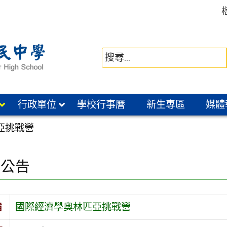
行政單位
學校行事曆
新生專區
媒體
亞挑戰營
園公告
旨
國際經濟學奧林匹亞挑戰營