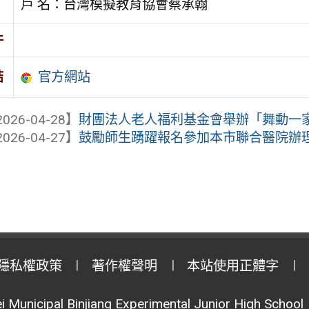
戶 名：台灣模擬教育協會蔡承翰
件
官方網站
結
026-04-28】
財團法人老人福利基金會舉辦「舞動一家人
026-04-27】
鼓勵師生踴躍報名參加本市聯合醫院辦
隱私權政策
著作權聲明
本站使用正體字
i Municipal Binjiang Experimental Junior High School