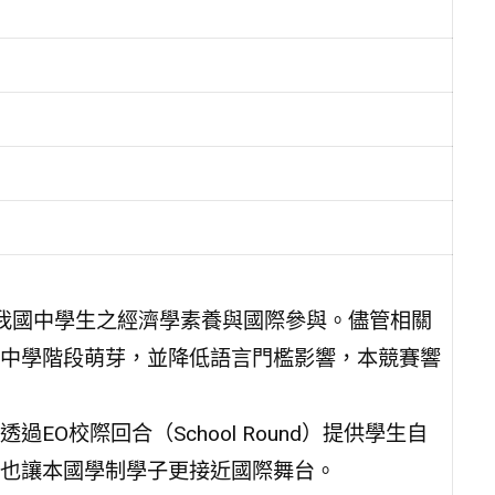
植我國中學生之經濟學素養與國際參與。儘管相關
中學階段萌芽，並降低語言門檻影響，本競賽響
O校際回合（School Round）提供學生自
也讓本國學制學子更接近國際舞台。