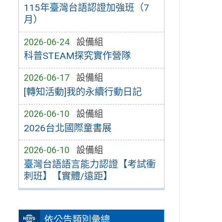
115年臺灣台語認證加強班（7
月）
2026-06-24
設備組
科普STEAM探究實作營隊
2026-06-17
設備組
[轉知活動]我的永續行動日記
2026-06-10
設備組
2026台北國際童書展
2026-06-10
設備組
臺灣台語語言能力認證【考試衝
刺班】【實體/遠距】
依公告類別彙總