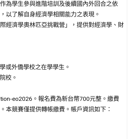
作為學生參與進階培訓及後續國內外回合之依
，以了解自身經濟學相關能力之表現。
際經濟學奧林匹亞挑戰營」，提供對經濟學、財
中學或外僑學校之在學學生。
專院校。
stration-eo2026。報名費為新台幣700元整。繳費
。本競賽僅提供轉帳繳費。帳戶資訊如下：