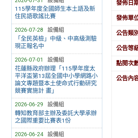
2026-07-31
設備組
發佈日
115學年度全國師生本土語及新
住民語歌謠比賽
發佈單
2026-07-28
設備組
公告類
「全民英檢」中級、中高級測驗
現正報名中
公告等
2026-07-01
設備組
點閱次
花蓮縣政府辦理「115學年度太
平洋盃第13屆全國中小學網路小
公告內
論文專題暨本土使命式行動研究
競賽實施計 畫」
2026-06-29
設備組
轉知教育部主辦及委託大學承辦
之國際重要比賽表1份
2026-06-24
設備組