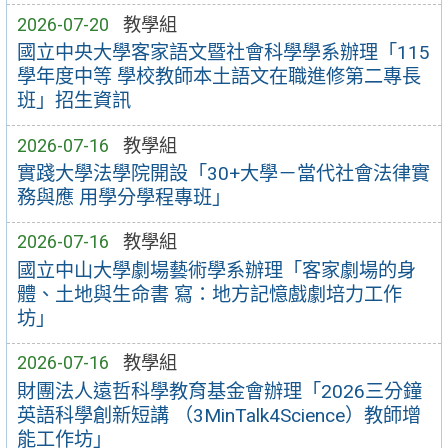
2026-07-20
教學組
國立中央大學客家語文暨社會科學學系辦理「115
學年度中等 學校教師本土語文在職進修第二專長
班」招生資訊
2026-07-16
教學組
實踐大學法學院開設「30+大學－當代社會法律實
務與應 用學分學程專班」
2026-07-16
教學組
國立中山大學劇場藝術學系辦理「客家劇場的身
體、土地與生命書 寫：地方記憶戲劇培力工作
坊」
2026-07-16
教學組
財團法人遠哲科學教育基金會辦理「2026三分鐘
英語科學創新短講 （3MinTalk4Science）教師增
能工作坊」