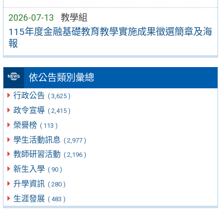
2026-07-13
教學組
115年度金融基礎教育教學實施成果徵選簡章及海
報
依公告類別彙總
行政公告
( 3,625 )
政令宣導
( 2,415 )
榮譽榜
( 113 )
學生活動訊息
( 2,977 )
教師研習活動
( 2,196 )
新生入學
( 90 )
升學資訊
( 280 )
生涯發展
( 483 )