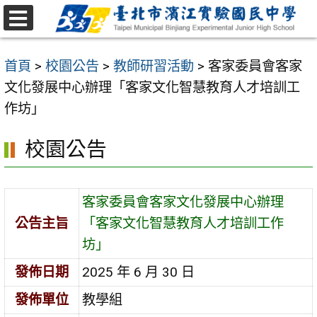
跳
至
選
主
單
首頁
>
校園公告
>
教師研習活動
>
客家委員會客家
要
文化發展中心辦理「客家文化智慧教育人才培訓工
內
作坊」
容
區
校園公告
客家委員會客家文化發展中心辦理
公告主旨
「客家文化智慧教育人才培訓工作
坊」
發佈日期
2025 年 6 月 30 日
發佈單位
教學組