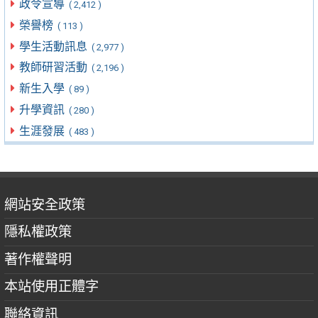
政令宣導
( 2,412 )
榮譽榜
( 113 )
學生活動訊息
( 2,977 )
教師研習活動
( 2,196 )
新生入學
( 89 )
升學資訊
( 280 )
生涯發展
( 483 )
網站安全政策
隱私權政策
著作權聲明
本站使用正體字
聯絡資訊