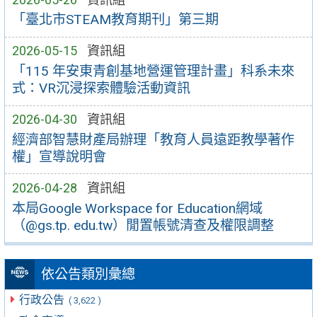
「臺北市STEAM教育期刊」第三期
2026-05-15
資訊組
「115 年安東青創基地營運管理計畫」科系未來
式：VR沉浸探索體驗活動資訊
2026-04-30
資訊組
經濟部智慧財產局辦理「教育人員遠距教學著作
權」宣導說明會
2026-04-28
資訊組
本局Google Workspace for Education網域
（@gs.tp. edu.tw）閒置帳號清查及權限調整
依公告類別彙總
行政公告
( 3,622 )