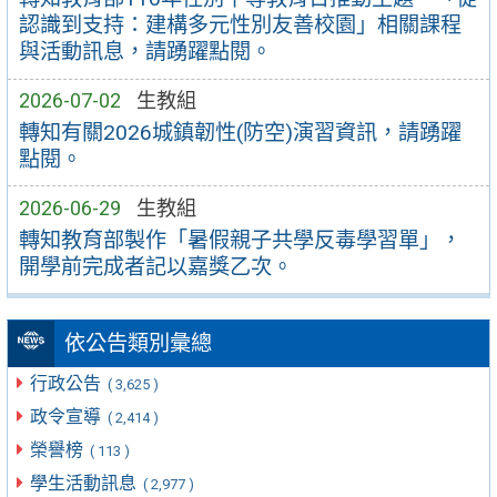
認識到支持：建構多元性別友善校園」相關課程
與活動訊息，請踴躍點閱。
2026-07-02
生教組
轉知有關2026城鎮韌性(防空)演習資訊，請踴躍
點閱。
2026-06-29
生教組
轉知教育部製作「暑假親子共學反毒學習單」，
開學前完成者記以嘉獎乙次。
依公告類別彙總
行政公告
( 3,625 )
政令宣導
( 2,414 )
榮譽榜
( 113 )
學生活動訊息
( 2,977 )