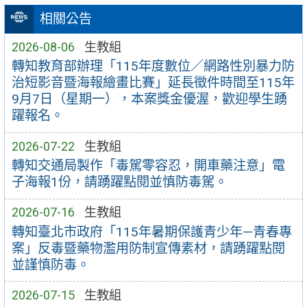
相關公告
2026-08-06
生教組
轉知教育部辦理「115年度數位／網路性別暴力防
治短影音暨海報繪畫比賽」延長徵件時間至115年
9月7日（星期一），本案獎金優渥，歡迎學生踴
躍報名。
2026-07-22
生教組
轉知交通局製作「毒駕零容忍，開車藥注意」電
子海報1份，請踴躍點閱並慎防毒駕。
2026-07-16
生教組
轉知臺北市政府「115年暑期保護青少年—青春專
案」反毒暨藥物濫用防制宣傳素材，請踴躍點閱
並謹慎防毒。
2026-07-15
生教組