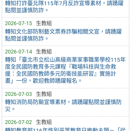
轉知打詐臺北隊115年7月反詐宣導素材，請踴躍
點閱並謹慎防詐。
2026-07-15
生教組
轉知文化部防制藝文票券詐騙相關文宣，請踴躍
點閱並謹慎防詐。
2026-07-14
生教組
轉知「臺北市立松山高級商業家事職業學校115年
度全民國防教育多元課程『戰場科技與生命救
援：全民國防教師多元防衛技能研習』實施計
畫」一份，歡迎教師踴躍報名。
2026-07-03
生教組
轉知消防局防颱宣導素材，請踴躍點閱並謹慎防
災。
2026-07-02
生教組
轉知教育部116年性別平等教育日推動主題－「從