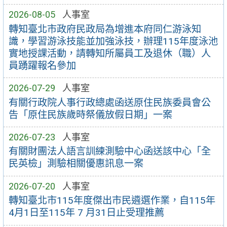
2026-08-05
人事室
轉知臺北市政府民政局為增進本府同仁游泳知
識，學習游泳技能並加強泳技，辦理115年度泳池
實地授課活動，請轉知所屬員工及退休（職）人
員踴躍報名參加
2026-07-29
人事室
有關行政院人事行政總處函送原住民族委員會公
告「原住民族歲時祭儀放假日期」一案
2026-07-23
人事室
有關財團法人語言訓練測驗中心函送該中心「全
民英檢」測驗相關優惠訊息一案
2026-07-20
人事室
轉知臺北市115年度傑出市民遴選作業，自115年
4月1日至115年 7 月31日止受理推薦