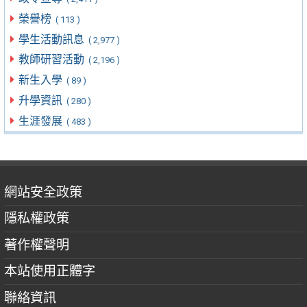
榮譽榜
( 113 )
學生活動訊息
( 2,977 )
教師研習活動
( 2,196 )
新生入學
( 89 )
升學資訊
( 280 )
生涯發展
( 483 )
網站安全政策
隱私權政策
著作權聲明
本站使用正體字
聯絡資訊