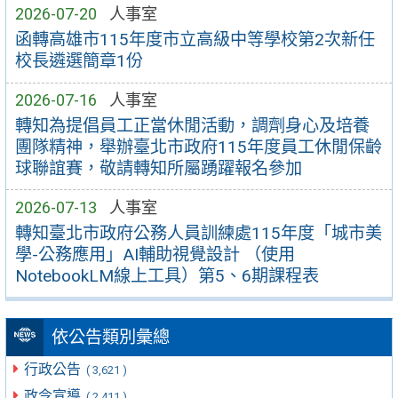
2026-07-20
人事室
函轉高雄市115年度市立高級中等學校第2次新任
校長遴選簡章1份
2026-07-16
人事室
轉知為提倡員工正當休閒活動，調劑身心及培養
團隊精神，舉辦臺北市政府115年度員工休閒保齡
球聯誼賽，敬請轉知所屬踴躍報名參加
2026-07-13
人事室
轉知臺北市政府公務人員訓練處115年度「城市美
學-公務應用」AI輔助視覺設計 （使用
NotebookLM線上工具）第5、6期課程表
依公告類別彙總
行政公告
( 3,621 )
政令宣導
( 2,411 )