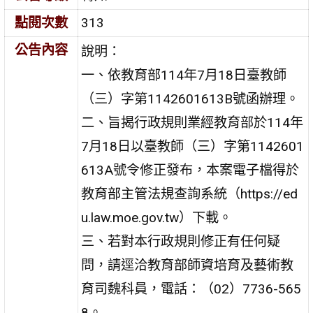
點閱次數
313
公告內容
說明：
一、依教育部114年7月18日臺教師
（三）字第1142601613B號函辦理。
二、旨揭行政規則業經教育部於114年
7月18日以臺教師（三）字第1142601
613A號令修正發布，本案電子檔得於
教育部主管法規查詢系統（https://ed
u.law.moe.gov.tw）下載。
三、若對本行政規則修正有任何疑
問，請逕洽教育部師資培育及藝術教
育司魏科員，電話：（02）7736-565
8。