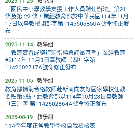
2025-11-25
教學組
「國民中小學教學支援工作人員聘任辦法」第21
條及第 22 條，業經教育部於中華民國114年11月
17日以臺教授國部字第1145505850A號令修正發
布
2025-11-14
教學組
「教育實習成績評定指標與評量基準」業經教育
部114年 11月3日臺教師（四）字第
1142602717A號令修正發布
2025-11-05
教學組
教育部補助合格教師赴新南向友好國家學校任教
要點第6點，經教育部以114年10月23日臺教師
（三）字 第1142602864A號令修正發布
2025-08-19
教學組
114學年度正常教學學校自我檢核表