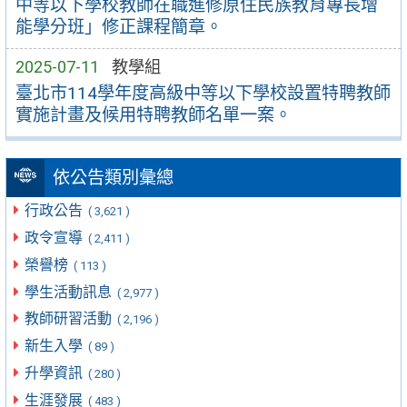
中等以下學校教師在職進修原住民族教育專長增
能學分班」修正課程簡章。
2025-07-11
教學組
臺北市114學年度高級中等以下學校設置特聘教師
實施計畫及候用特聘教師名單一案。
依公告類別彙總
行政公告
( 3,621 )
政令宣導
( 2,411 )
榮譽榜
( 113 )
學生活動訊息
( 2,977 )
教師研習活動
( 2,196 )
新生入學
( 89 )
升學資訊
( 280 )
生涯發展
( 483 )