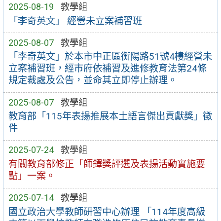
2025-08-19
教學組
「李奇英文」 經營未立案補習班
2025-08-07
教學組
「李奇英文」於本市中正區衡陽路51號4樓經營未
立案補習班，經市府依補習及進修教育法第24條
規定裁處及公告，並命其立即停止辦理。
2025-08-07
教學組
教育部「115年表揚推展本土語言傑出貢獻獎」徵
件
2025-07-24
教學組
有關教育部修正「師鐸獎評選及表揚活動實施要
點」一案。
2025-07-14
教學組
國立政治大學教師研習中心辦理 「114年度高級