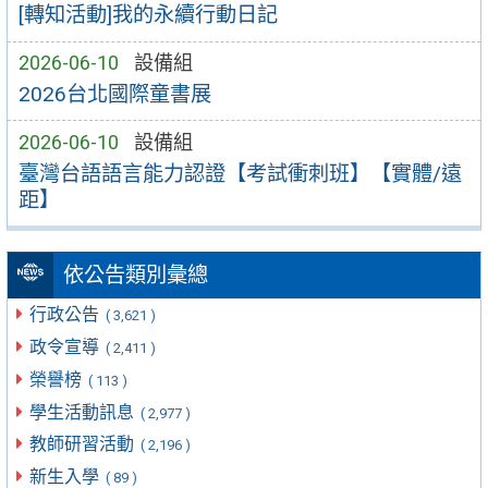
[轉知活動]我的永續行動日記
2026-06-10
設備組
2026台北國際童書展
2026-06-10
設備組
臺灣台語語言能力認證【考試衝刺班】【實體/遠
距】
依公告類別彙總
行政公告
( 3,621 )
政令宣導
( 2,411 )
榮譽榜
( 113 )
學生活動訊息
( 2,977 )
教師研習活動
( 2,196 )
新生入學
( 89 )