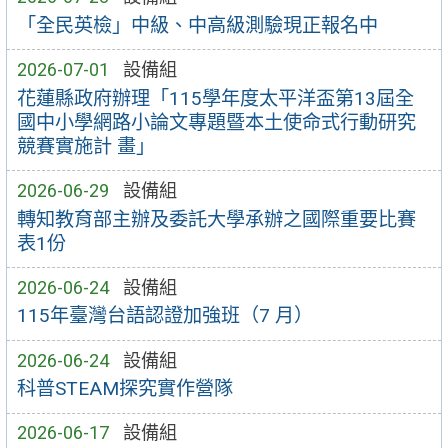
「全民英檢」中級、中高級測驗現正報名中
2026-07-01
設備組
花蓮縣政府辦理「115學年度太平洋盃第13屆全
國中小學網路小論文專題暨本土使命式行動研究
競賽實施計 畫」
2026-06-29
設備組
轉知教育部主辦及委託大學承辦之國際重要比賽
表1份
2026-06-24
設備組
115年臺灣台語認證加強班（7 月）
2026-06-24
設備組
科普STEAM探究實作營隊
2026-06-17
設備組