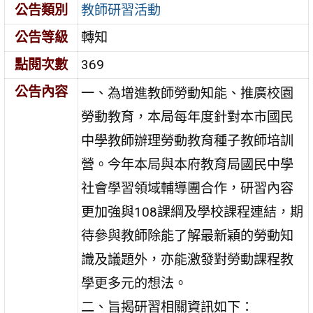
公告類別
教師研習活動
公告等級
轉知
點閱次數
369
公告內容
一、為增進教師勞動知能、推廣校園
勞動教育，本局每年度針對本市國民
中學教師辦理勞動教育種子教師培訓
營。今年本局與本府教育局國民中學
社會學習領域輔導團合作，研習內容
更加強與108課綱及學校課程連結，期
待參與教師除能了解最新穎的勞動知
識及議題外，亦能激發對勞動課程教
學更多元的想法。
二、旨揭研習相關資訊如下：