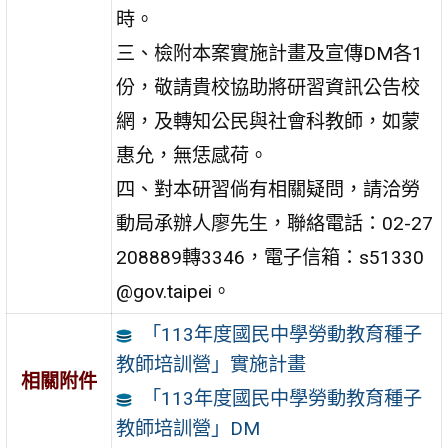
時。
三、檢附本案實施計畫及宣傳DM各1
份，敬請貴校協助將研習資訊公告校
網，及轉知公民與社會科教師，如蒙
惠允，無恁感荷。
四、對本研習倘有相關疑問，請洽勞
動局承辦人廖先生，聯絡電話：02-27
208889轉3346，電子信箱：s51330
@gov.taipei。
「113年度國民中學勞動教育種子
教師培訓營」實施計畫
相關附件
「113年度國民中學勞動教育種子
教師培訓營」DM