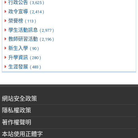
行政公告
( 3,625 )
政令宣導
( 2,414 )
榮譽榜
( 113 )
學生活動訊息
( 2,977 )
教師研習活動
( 2,196 )
新生入學
( 90 )
升學資訊
( 280 )
生涯發展
( 483 )
網站安全政策
隱私權政策
著作權聲明
本站使用正體字