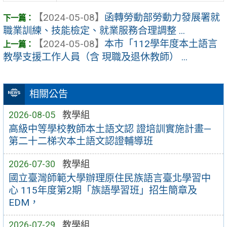
【2024-05-08】
函轉勞動部勞動力發展署就
職業訓練、技能檢定、就業服務合理調整 ...
【2024-05-08】
本市「112學年度本土語言
教學支援工作人員（含 現職及退休教師） ...
相關公告
2026-08-05
教學組
高級中等學校教師本土語文認 證培訓實施計畫—
第二十二梯次本土語文認證輔導班
2026-07-30
教學組
國立臺灣師範大學辦理原住民族語言臺北學習中
心 115年度第2期「族語學習班」招生簡章及
EDM，
2026-07-29
教學組