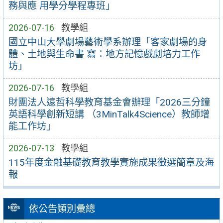
務與應 用學分學程專班」
2026-07-16
教學組
國立中山大學劇場藝術學系辦理「客家劇場的身
體、土地與生命書 寫：地方記憶戲劇培力工作
坊」
2026-07-16
教學組
財團法人遠哲科學教育基金會辦理「2026三分鐘
英語科學創新短講 （3MinTalk4Science）教師增
能工作坊」
2026-07-13
教學組
115年度金融基礎教育教學實施成果徵選簡章及海
報
依公告類別彙總