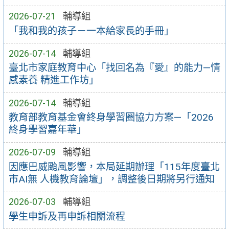
2026-07-21
輔導組
「我和我的孩子－一本給家長的手冊」
2026-07-14
輔導組
臺北市家庭教育中心「找回名為『愛』的能力—情
感素養 精進工作坊」
2026-07-14
輔導組
教育部教育基金會終身學習圈協力方案—「2026
終身學習嘉年華」
2026-07-09
輔導組
因應巴威颱風影響，本局延期辦理「115年度臺北
市AI無 人機教育論壇」，調整後日期將另行通知
2026-07-03
輔導組
學生申訴及再申訴相關流程