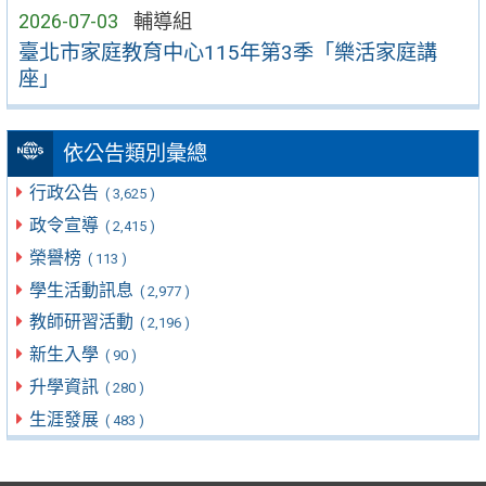
2026-07-03
輔導組
臺北市家庭教育中心115年第3季「樂活家庭講
座」
依公告類別彙總
行政公告
( 3,625 )
政令宣導
( 2,415 )
榮譽榜
( 113 )
學生活動訊息
( 2,977 )
教師研習活動
( 2,196 )
新生入學
( 90 )
升學資訊
( 280 )
生涯發展
( 483 )