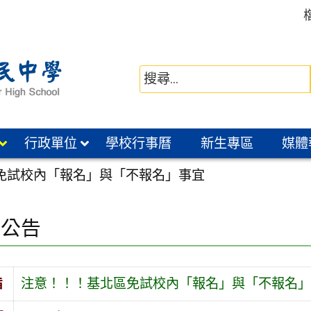
行政單位
學校行事曆
新生專區
媒體
免試校內「報名」與「不報名」事宜
園公告
旨
注意！！！基北區免試校內「報名」與「不報名」