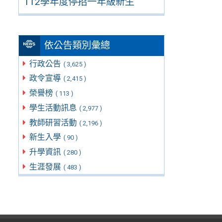
112學年度停招一年級新生
依公告類別彙總
行政公告
( 3,625 )
政令宣導
( 2,415 )
榮譽榜
( 113 )
學生活動訊息
( 2,977 )
教師研習活動
( 2,196 )
新生入學
( 90 )
升學資訊
( 280 )
生涯發展
( 483 )