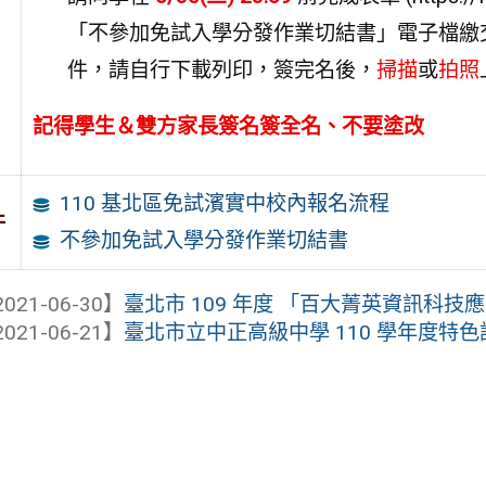
「不參加免試入學分發作業切結書」電子檔繳交至 go
件，請自行下載列印，簽完名後，
掃描
或
拍照
記得學生＆雙方家長簽名簽全名、不要塗改
110 基北區免試濱實中校內報名流程
件
不參加免試入學分發作業切結書
021-06-30】
臺北市 109 年度 「百大菁英資訊科技
021-06-21】
臺北市立中正高級中學 110 學年度特