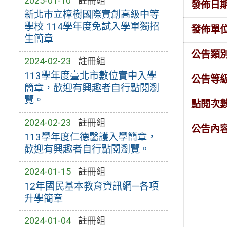
2025-01-10
註冊組
發佈日
新北市立樟樹國際實創高級中等
學校 114學年度免試入學單獨招
發佈單
生簡章
公告類
2024-02-23
註冊組
113學年度臺北市數位實中入學
公告等
簡章，歡迎有興趣者自行點閱瀏
覽。
點閱次
2024-02-23
註冊組
公告內
113學年度仁德醫護入學簡章，
歡迎有興趣者自行點閱瀏覽。
2024-01-15
註冊組
12年國民基本教育資訊網—各項
升學簡章
2024-01-04
註冊組