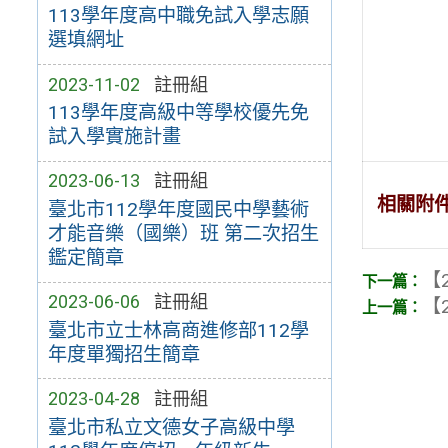
113學年度高中職免試入學志願
選填網址
2023-11-02
註冊組
113學年度高級中等學校優先免
試入學實施計畫
2023-06-13
註冊組
相關附
臺北市112學年度國民中學藝術
才能音樂（國樂）班 第二次招生
鑑定簡章
【2
2023-06-06
註冊組
【2
臺北市立士林高商進修部112學
年度單獨招生簡章
2023-04-28
註冊組
臺北市私立文德女子高級中學