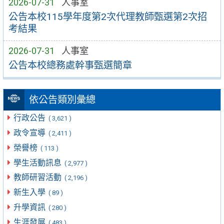
2026-07-31
人事室
公告本校115學年度第2次代理教師甄選第2次招
考結果
2026-07-31
人事室
公告本校總務處幹事甄選簡章
依公告類別彙總
行政公告
( 3,621 )
政令宣導
( 2,411 )
榮譽榜
( 113 )
學生活動訊息
( 2,977 )
教師研習活動
( 2,196 )
新生入學
( 89 )
升學資訊
( 280 )
生涯發展
( 483 )