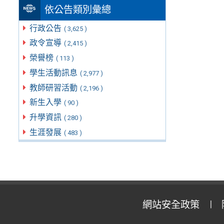
依公告類別彙總
行政公告
( 3,625 )
政令宣導
( 2,415 )
榮譽榜
( 113 )
學生活動訊息
( 2,977 )
教師研習活動
( 2,196 )
新生入學
( 90 )
升學資訊
( 280 )
生涯發展
( 483 )
網站安全政策