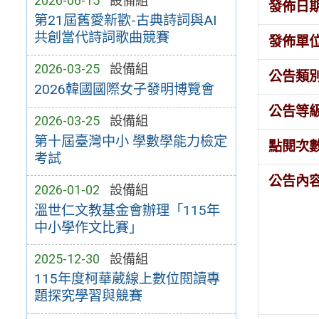
2026-06-15
設備組
發佈日
第21屆舊愛新歡-古典詩詞與AI
共創當代詩詞歌曲競賽
發佈單
2026-03-25
設備組
公告類
2026韓國國際女子發明博覽會
公告等
2026-03-25
設備組
第十屆臺灣中小 學數學能力檢定
點閱次
考試
公告內
2026-01-02
設備組
溫世仁文教基金會辦理「115年
中小學作文比賽」
2025-12-30
設備組
115年度柯華葳線上數位閱讀專
題探究學習與競賽