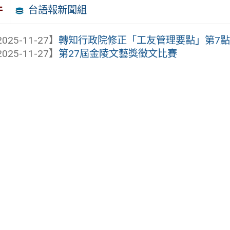
台語報新聞組
件
025-11-27】
轉知行政院修正「工友管理要點」第7點、第1
025-11-27】
第27屆金陵文藝獎徵文比賽