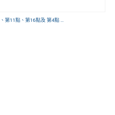
1點、第16點及 第4點 ...