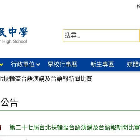
行政單位
學校行事曆
新生專區
媒體
北扶輪盃台語演講及台語報新聞比賽
園公告
旨
第二十七屆台北扶輪盃台語演講及台語報新聞比賽