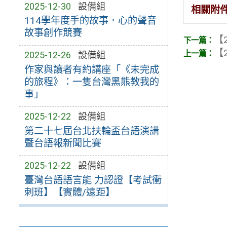
2025-12-30
設備組
相關附
114學年度手的故事．心的聲音
故事創作競賽
【2
【2
2025-12-26
設備組
作家與讀者有約講座「《未完成
的旅程》：一隻台灣黑熊教我的
事」
2025-12-22
設備組
第二十七屆台北扶輪盃台語演講
暨台語報新聞比賽
2025-12-22
設備組
臺灣台語語言能 力認證【考試衝
刺班】【實體/遠距】