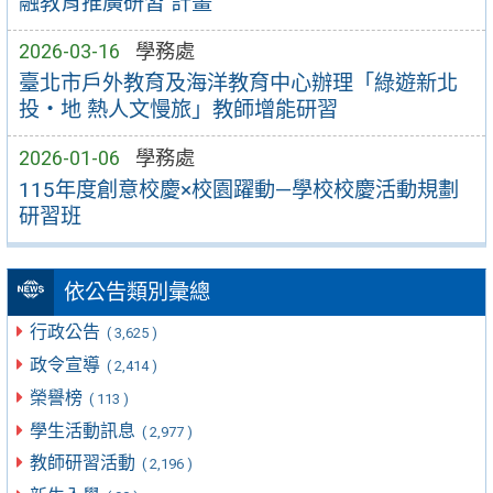
融教育推廣研習 計畫
2026-03-16
學務處
臺北市戶外教育及海洋教育中心辦理「綠遊新北
投‧地 熱人文慢旅」教師增能研習
2026-01-06
學務處
115年度創意校慶×校園躍動—學校校慶活動規劃
研習班
依公告類別彙總
行政公告
( 3,625 )
政令宣導
( 2,414 )
榮譽榜
( 113 )
學生活動訊息
( 2,977 )
教師研習活動
( 2,196 )