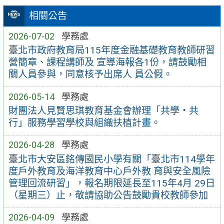
相關公告
2026-07-02
學務處
臺北市政府教育局115年度金融基礎教育教師研習
營簡章、課程講師及 宣導海報各1份，請鼓勵相
關人員參與，同意核予出席人 員公假。
2026-05-14
學務處
財團法人見賢思琪教育基金會辦理「共學・共
行」服務學習學校與組織扶植計畫。
2026-04-28
學務處
臺北市大安區銘傳國民小學有關「臺北市114學年
度戶外教育及海洋教育中心戶外教 育與安全風險
管理回流研習」，報名期限延長至115年4月 29日
（星期三）止，敬請協助公告鼓勵貴校教師參加
2026-04-09
學務處