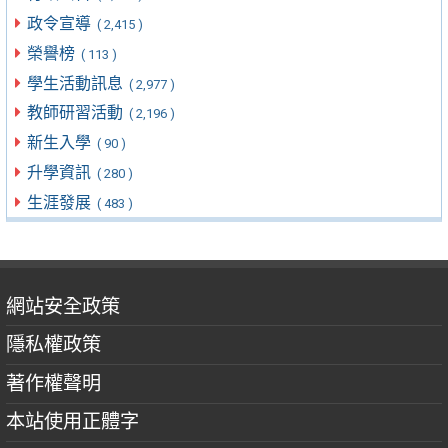
政令宣導
( 2,415 )
榮譽榜
( 113 )
學生活動訊息
( 2,977 )
教師研習活動
( 2,196 )
新生入學
( 90 )
升學資訊
( 280 )
生涯發展
( 483 )
網站安全政策
隱私權政策
著作權聲明
本站使用正體字