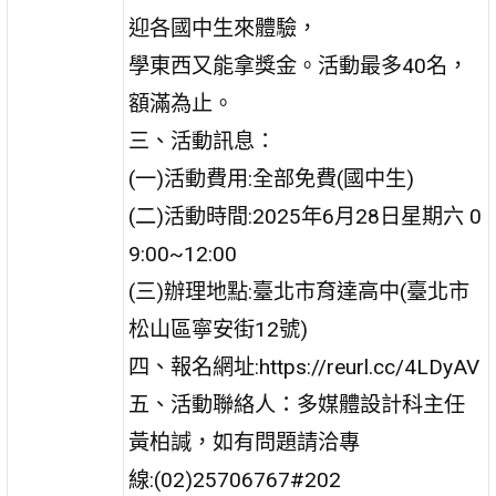
迎各國中生來體驗，
學東西又能拿獎金。活動最多40名，
額滿為止。
三、活動訊息：
(一)活動費用:全部免費(國中生)
(二)活動時間:2025年6月28日星期六 0
9:00~12:00
(三)辦理地點:臺北市育達高中(臺北市
松山區寧安街12號)
四、報名網址:https://reurl.cc/4LDyAV
五、活動聯絡人：多媒體設計科主任
黃柏諴，如有問題請洽專
線:(02)25706767#202