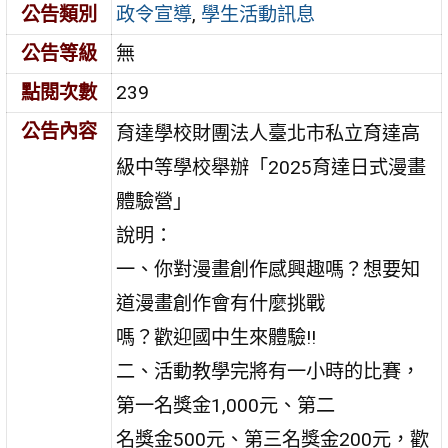
公告類別
政令宣導
,
學生活動訊息
公告等級
無
點閱次數
239
公告內容
育達學校財團法人臺北市私立育達高
級中等學校舉辦「2025育達日式漫畫
體驗營」
說明：
一、你對漫畫創作感興趣嗎？想要知
道漫畫創作會有什麼挑戰
嗎？歡迎國中生來體驗!!
二、活動教學完將有一小時的比賽，
第一名獎金1,000元、第二
名獎金500元、第三名獎金200元，歡