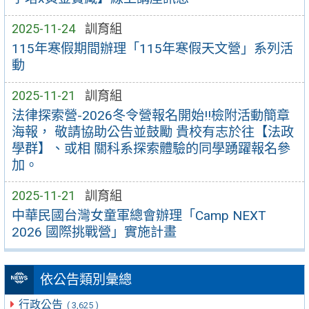
2025-11-24
訓育組
115年寒假期間辦理「115年寒假天文營」系列活
動
2025-11-21
訓育組
法律探索營-2026冬令營報名開始!!檢附活動簡章
海報， 敬請協助公告並鼓勵 貴校有志於往【法政
學群】、或相 關科系探索體驗的同學踴躍報名參
加。
2025-11-21
訓育組
中華民國台灣女童軍總會辦理「Camp NEXT
2026 國際挑戰營」實施計畫
依公告類別彙總
行政公告
( 3,625 )