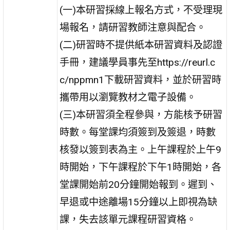
(一)本研習採線上報名方式，不受理現
場報名，請研習教師注意與配合。
(二)研習時不提供紙本研習資料及認證
手冊，建議學員事先至https://reurl.c
c/nppmn1下載研習資料，並於研習時
攜帶用以瀏覽教材之電子設備。
(三)本研習須全程參與，方能核予研習
時數。每堂課均須簽到及簽退，時數
核發以簽到表為主。上午課程於上午9
時開始，下午課程於下午1時開始，各
堂課開始前20分鐘開始報到。遲到、
早退或中途離場15分鐘以上即視為缺
課，失去該單元課程研習資格。