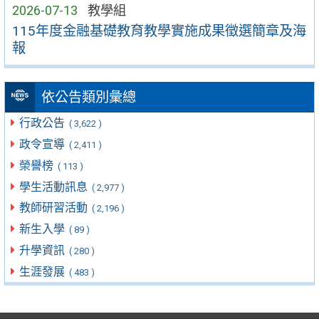
2026-07-13
教學組
115年度金融基礎教育教學實施成果徵選簡章及海
報
依公告類別彙總
行政公告
( 3,622 )
政令宣導
( 2,411 )
榮譽榜
( 113 )
學生活動訊息
( 2,977 )
教師研習活動
( 2,196 )
新生入學
( 89 )
升學資訊
( 280 )
生涯發展
( 483 )