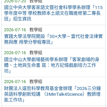
2026-07-20
教學組
國立中央大學客家語文暨社會科學學系辦理「115
學年度中等 學校教師本土語文在職進修第二專長
班」招生資訊
2026-07-16
教學組
實踐大學法學院開設「30+大學－當代社會法律實
務與應 用學分學程專班」
2026-07-16
教學組
國立中山大學劇場藝術學系辦理「客家劇場的身
體、土地與生命書 寫：地方記憶戲劇培力工作
坊」
2026-07-16
教學組
財團法人遠哲科學教育基金會辦理「2026三分鐘
英語科學創新短講 （3MinTalk4Science）教師增
能工作坊」