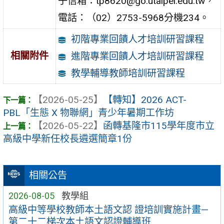
子信箱：tp8620@go.utaipei.edu.tw，
電話：（02）2753-5968分機234。
初階專業回饋人才培訓研習課程
相關附件
進階專業回饋人才培訓研習課程
教學輔導教師培訓研習課程
【2026-05-25】
【轉知】2026 ACT-
PBL「生態 X 物聯網」青少年暑期工作坊
【2026-05-22】
函轉基隆市115學年度市立
高級中學新任校長遴選簡章1份
相關公告
2026-08-05
教學組
高級中等學校教師本土語文認 證培訓實施計畫—
第二十二梯次本土語文認證輔導班