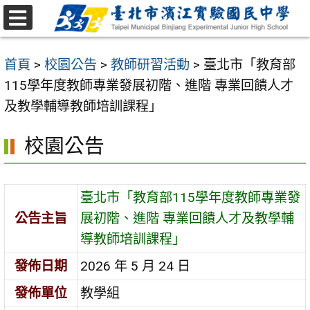
跳
至
選
主
單
首頁
>
校園公告
>
教師研習活動
>
臺北市「教育部
要
115學年度教師專業發展初階、進階 專業回饋人才
內
及教學輔導教師培訓課程」
容
區
校園公告
臺北市「教育部115學年度教師專業發
公告主旨
展初階、進階 專業回饋人才及教學輔
導教師培訓課程」
發佈日期
2026 年 5 月 24 日
發佈單位
教學組