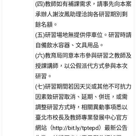
(四)教師如有補課需求，請事先向本案
承辦人謝汝鳳助理洽詢各研習期別剩
餘名額。
(五)研習場地無提供停車位。研習時請
自備飲水容器、文具用品。
(六)教育局同意本市參與研習之教師及
授課講師，以公假派代方式參與本次
研習。
(七)研習期間若因天災或其他不可抗力
因素致研習取消、延期、併班，或需
調整研習方式時，相關異動事項悉以
臺北市校長及教師專業發展中心官方
網站（http://bit.ly/tptepd）最新公告