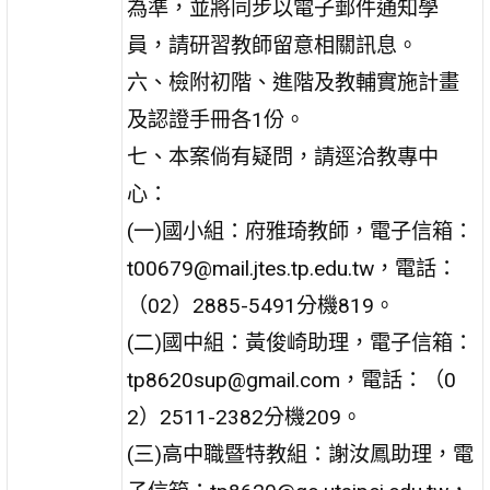
為準，並將同步以電子郵件通知學
員，請研習教師留意相關訊息。
六、檢附初階、進階及教輔實施計畫
及認證手冊各1份。
七、本案倘有疑問，請逕洽教專中
心：
(一)國小組：府雅琦教師，電子信箱：
t00679@mail.jtes.tp.edu.tw，電話：
（02）2885-5491分機819。
(二)國中組：黃俊崎助理，電子信箱：
tp8620sup@gmail.com，電話：（0
2）2511-2382分機209。
(三)高中職暨特教組：謝汝鳳助理，電