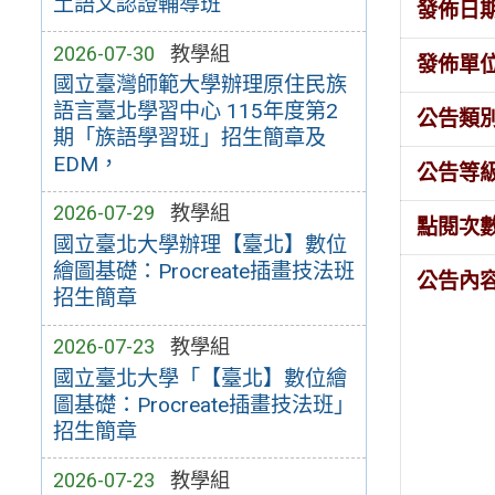
土語文認證輔導班
發佈日
2026-07-30
教學組
發佈單
國立臺灣師範大學辦理原住民族
語言臺北學習中心 115年度第2
公告類
期「族語學習班」招生簡章及
EDM，
公告等
2026-07-29
教學組
點閱次
國立臺北大學辦理【臺北】數位
繪圖基礎：Procreate插畫技法班
公告內
招生簡章
2026-07-23
教學組
國立臺北大學「【臺北】數位繪
圖基礎：Procreate插畫技法班」
招生簡章
2026-07-23
教學組