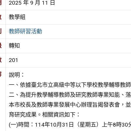
期
2025 年 9 月 11 日
位
教學組
別
教師研習活動
級
轉知
數
201
容
說明：
一、依據臺北市立高級中等以下學校教學輔導教師
二、為提升教學輔導教師及研究教師專業知能、落
本市校長及教師專業發展中心辦理旨揭發表會，並
育研究成果。相關資訊如下：
(一)時間：114年10月31日（星期五）上午8時30