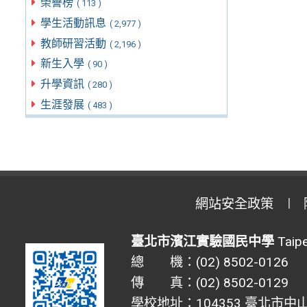
榮譽榜
( 113 )
學生活動訊息
( 2,977 )
教師研習活動
( 2,196 )
新生入學
( 90 )
升學資訊
( 280 )
生涯發展
( 483 )
網站安全政策
臺北市濱江實驗國民中學
Taipe
總 機：(02) 8502-0126
傳 真：(02) 8502-0129
學校地址：104353 臺北市中山