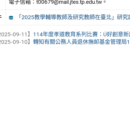
電子信箱：t00679@mail.jtes.tp.edu.tw。
「2025教學輔導教師及研究教師在臺北」研
件
025-09-11】
114年度孝道教育系列比賽：Ü好創意新詩
025-09-10】
轉知有關公務人員退休撫卹基金管理局114