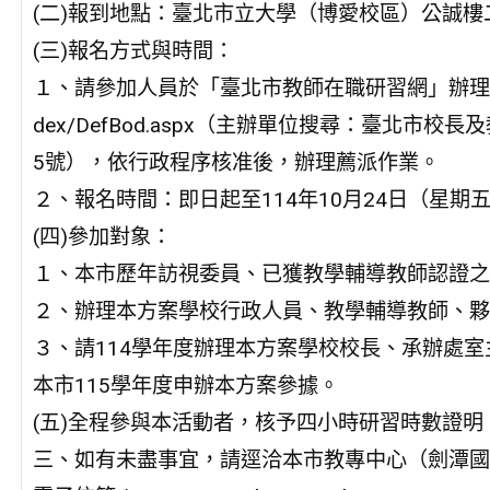
(二)報到地點：臺北市立大學（博愛校區）公誠樓
(三)報名方式與時間：
１、請參加人員於「臺北市教師在職研習網」辦理登錄報名，報名
dex/DefBod.aspx（主辦單位搜尋：臺北市校
5號），依行政程序核准後，辦理薦派作業。
２、報名時間：即日起至114年10月24日（星期
(四)參加對象：
１、本市歷年訪視委員、已獲教學輔導教師認證之
２、辦理本方案學校行政人員、教學輔導教師、夥
３、請114學年度辦理本方案學校校長、承辦處
本市115學年度申辦本方案參據。
(五)全程參與本活動者，核予四小時研習時數證明
三、如有未盡事宜，請逕洽本市教專中心（劍潭國小）府