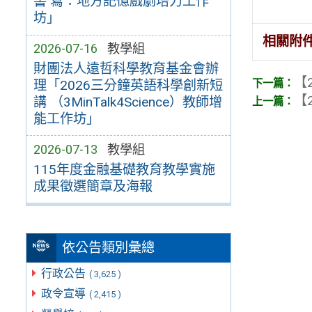
書 寫：地方記憶戲劇培力工作
坊」
相關附
2026-07-16
教學組
財團法人遠哲科學教育基金會辦
【2
理「2026三分鐘英語科學創新短
【2
講 （3MinTalk4Science）教師增
能工作坊」
2026-07-13
教學組
115年度金融基礎教育教學實施
成果徵選簡章及海報
依公告類別彙總
行政公告
( 3,625 )
政令宣導
( 2,415 )