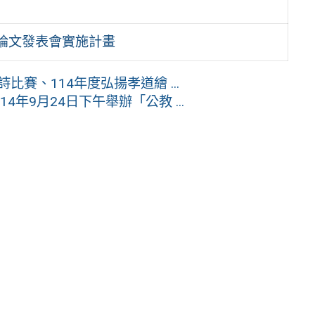
究論文發表會實施計畫
比賽、114年度弘揚孝道繪 ...
年9月24日下午舉辦「公教 ...