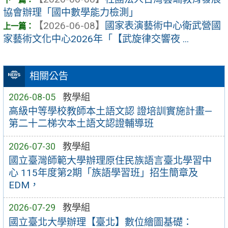
協會辦理「國中數學能力檢測」
【2026-06-08】
國家表演藝術中心衛武營國
家藝術文化中心2026年「【武旋律交響夜 ...
相關公告
2026-08-05
教學組
高級中等學校教師本土語文認 證培訓實施計畫—
第二十二梯次本土語文認證輔導班
2026-07-30
教學組
國立臺灣師範大學辦理原住民族語言臺北學習中
心 115年度第2期「族語學習班」招生簡章及
EDM，
2026-07-29
教學組
國立臺北大學辦理【臺北】數位繪圖基礎：