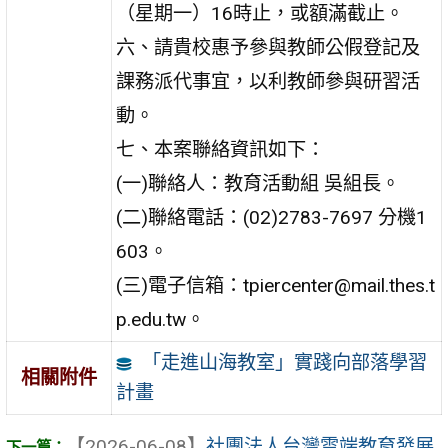
（星期一）16時止，或額滿截止。
六、請貴校惠予參與教師公假登記及
課務派代事宜，以利教師參與研習活
動。
七、本案聯絡資訊如下：
(一)聯絡人：教育活動組 吳組長。
(二)聯絡電話：(02)2783-7697 分機1
603。
(三)電子信箱：tpiercenter@mail.thes.t
p.edu.tw。
「走進山海教室」實踐向部落學習
相關附件
計畫
【2026-06-08】
社團法人台灣雲端教育發展