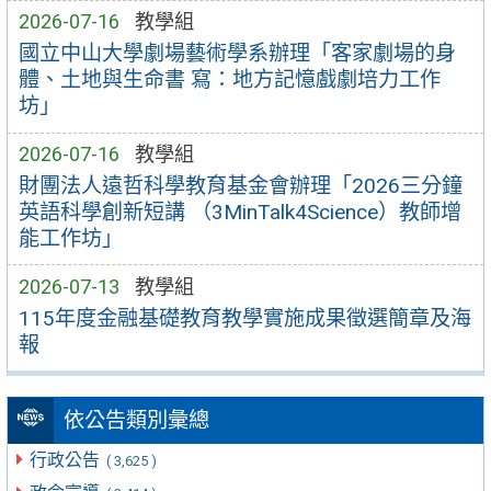
2026-07-16
教學組
國立中山大學劇場藝術學系辦理「客家劇場的身
體、土地與生命書 寫：地方記憶戲劇培力工作
坊」
2026-07-16
教學組
財團法人遠哲科學教育基金會辦理「2026三分鐘
英語科學創新短講 （3MinTalk4Science）教師增
能工作坊」
2026-07-13
教學組
115年度金融基礎教育教學實施成果徵選簡章及海
報
依公告類別彙總
行政公告
( 3,625 )