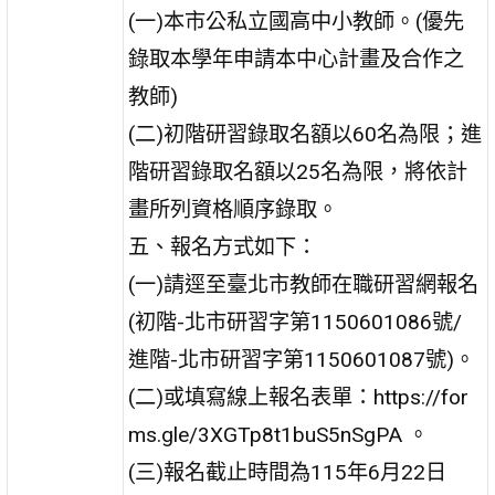
(一)本市公私立國高中小教師。(優先
錄取本學年申請本中心計畫及合作之
教師)
(二)初階研習錄取名額以60名為限；進
階研習錄取名額以25名為限，將依計
畫所列資格順序錄取。
五、報名方式如下：
(一)請逕至臺北市教師在職研習網報名
(初階-北市研習字第1150601086號/
進階-北市研習字第1150601087號)。
(二)或填寫線上報名表單：https://for
ms.gle/3XGTp8t1buS5nSgPA 。
(三)報名截止時間為115年6月22日