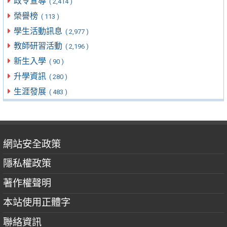
政令宣導
( 2,414 )
榮譽榜
( 113 )
學生活動訊息
( 2,977 )
教師研習活動
( 2,196 )
新生入學
( 90 )
升學資訊
( 280 )
生涯發展
( 483 )
網站安全政策
隱私權政策
著作權聲明
本站使用正體字
聯絡資訊