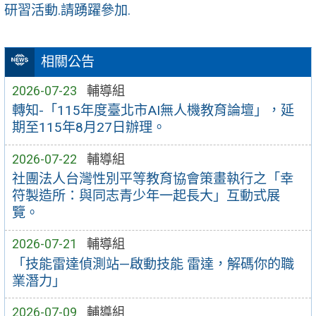
研習活動.請踴躍參加.
相關公告
2026-07-23
輔導組
轉知-「115年度臺北市AI無人機教育論壇」，延
期至115年8月27日辦理。
2026-07-22
輔導組
社團法人台灣性別平等教育協會策畫執行之「幸
符製造所：與同志青少年一起長大」互動式展
覽。
2026-07-21
輔導組
「技能雷達偵測站—啟動技能 雷達，解碼你的職
業潛力」
2026-07-09
輔導組