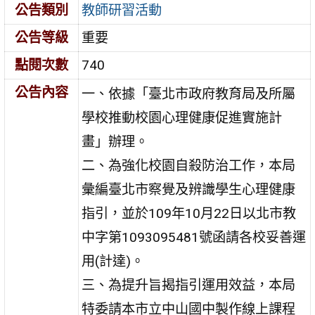
公告類別
教師研習活動
公告等級
重要
點閱次數
740
公告內容
一、依據「臺北市政府教育局及所屬
學校推動校園心理健康促進實施計
畫」辦理。
二、為強化校園自殺防治工作，本局
彙編臺北市察覺及辨識學生心理健康
指引，並於109年10月22日以北市教
中字第1093095481號函請各校妥善運
用(計達)。
三、為提升旨揭指引運用效益，本局
特委請本市立中山國中製作線上課程