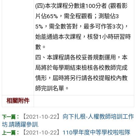
(四)本次課程分數達100分者 (觀看影
片佔65%，需全程觀看；測驗佔3
5%，需全數答對，最多可作答3次)，
始能通過本次課程，核發1小時研習時
數。
四、本課程請各校妥善規劃運用，本
局將於每學期結束檢核各校教師完成
情形，屆時將另行請各校提報校內教
師完訓名單。
相關附件
【2021-10-22】
向下扎根-人權教師培訓工作
坊.請踴躍參訓.
【2021-10-22】
110學年度中等學校啦啦隊