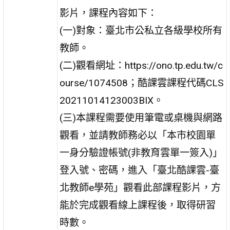
影片，課程內容如下：
(一)對象：臺北市公私立各級學校所有
教師。
(二)觀看網址：https://ono.tp.edu.tw/c
ourse/1074508；酷課雲課程代碼CLS
20211014123003BIX。
(三)本課程需要使用筆電或桌機與網路
觀看，並請教師務必以「本市校園單
一身分驗證帳號(非教育雲單一簽入)」
登入號、密碼，進入「臺北酷課雲-臺
北教師e學苑」觀看此部課程影片，方
能於完成觀看線上課程後，取得研習
時數。