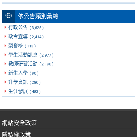
依公告類別彙總
行政公告
( 3,625 )
政令宣導
( 2,414 )
榮譽榜
( 113 )
學生活動訊息
( 2,977 )
教師研習活動
( 2,196 )
新生入學
( 90 )
升學資訊
( 280 )
生涯發展
( 483 )
網站安全政策
隱私權政策