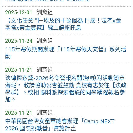
2025-12-01
訓育組
【文化任意門—埃及的十萬個為 什麼！法老x金
字塔x黃金寶藏】線上講座訊息
2025-11-24
訓育組
115年寒假期間辦理「115年寒假天文營」系列活
動
2025-11-21
訓育組
法律探索營-2026冬令營報名開始!!檢附活動簡章
海報， 敬請協助公告並鼓勵 貴校有志於往【法政
學群】、或相 關科系探索體驗的同學踴躍報名參
加。
2025-11-21
訓育組
中華民國台灣女童軍總會辦理「Camp NEXT
2026 國際挑戰營」實施計畫