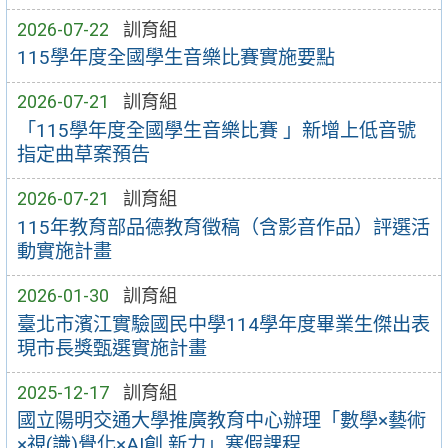
2026-07-22
訓育組
115學年度全國學生音樂比賽實施要點
2026-07-21
訓育組
「115學年度全國學生音樂比賽 」新增上低音號
指定曲草案預告
2026-07-21
訓育組
115年教育部品德教育徵稿（含影音作品）評選活
動實施計畫
2026-01-30
訓育組
臺北市濱江實驗國民中學114學年度畢業生傑出表
現市長獎甄選實施計畫
2025-12-17
訓育組
國立陽明交通大學推廣教育中心辦理「數學×藝術
×視(識)覺化×AI創 新力」寒假課程