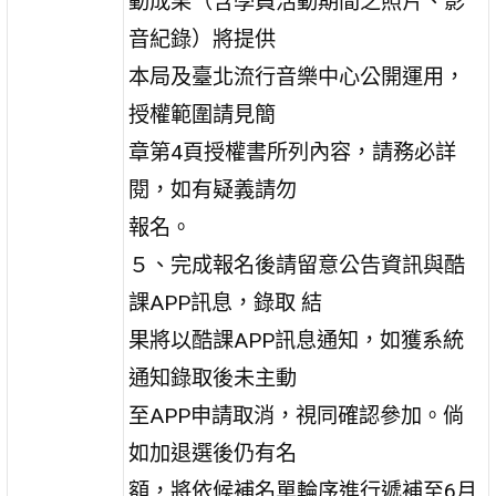
動成果（含學員活動期間之照片、影
音紀錄）將提供
本局及臺北流行音樂中心公開運用，
授權範圍請見簡
章第4頁授權書所列內容，請務必詳
閱，如有疑義請勿
報名。
５、完成報名後請留意公告資訊與酷
課APP訊息，錄取 結
果將以酷課APP訊息通知，如獲系統
通知錄取後未主動
至APP申請取消，視同確認參加。倘
如加退選後仍有名
額，將依候補名單輪序進行遞補至6月