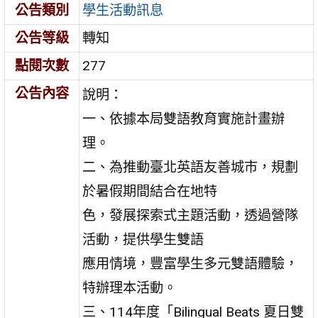
公告類別
學生活動訊息
公告等級
轉知
點閱次數
277
公告內容
說明：
一、依據本局雙語教育實施計畫辦
理。
二、為推動臺北英語友善城市，規劃
於暑假期間結合在地特
色，發展探索式主題活動，透過營隊
活動，提供學生雙語
應用情境，豐富學生多元雙語體驗，
特辦理本活動。
三、114年度「Bilingual Beats 夏日雙