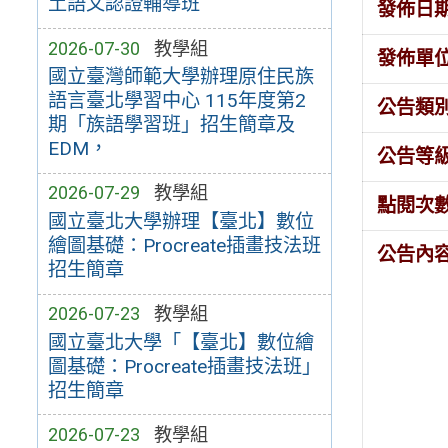
土語文認證輔導班
發佈日
2026-07-30
教學組
發佈單
國立臺灣師範大學辦理原住民族
語言臺北學習中心 115年度第2
公告類
期「族語學習班」招生簡章及
EDM，
公告等
2026-07-29
教學組
點閱次
國立臺北大學辦理【臺北】數位
繪圖基礎：Procreate插畫技法班
公告內
招生簡章
2026-07-23
教學組
國立臺北大學「【臺北】數位繪
圖基礎：Procreate插畫技法班」
招生簡章
2026-07-23
教學組