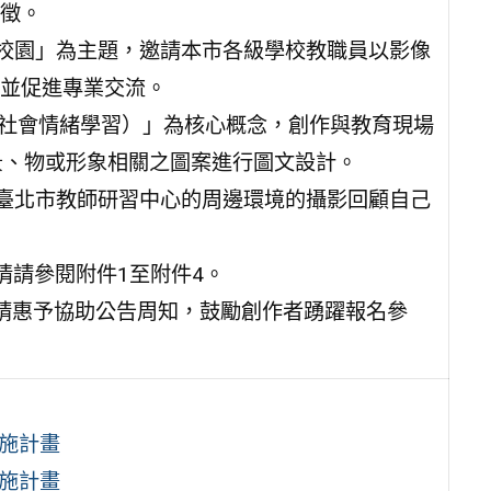
徵。
的校園」為主題，邀請本市各級學校教職員以影像
並促進專業交流。
EL（社會情緒學習）」為核心概念，創作與教育現場
景、物或形象相關之圖案進行圖文設計。
對臺北市教師研習中心的周邊環境的攝影回顧自己
詳情請參閱附件1至附件4。
請惠予協助公告周知，鼓勵創作者踴躍報名參
施計畫
施計畫