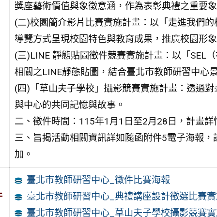
獎座藝術價值與象徵意涵，作為表彰典禮之重要象
(二)校園簡介影片比賽實施計畫：以「走進我們
導覽方式呈現校園特色與教育成果，推廣校園形象
(三)LINE 靜態貼圖徵件競賽實施計畫：以「S
相關之LINE靜態貼圖，結合臺北市教師研習中心
(四)「草山夫子學校」攝影競賽實施計畫：透過
與中心的共同記憶與故事。
二、徵件時間：115年1月1日至2月28日，計畫
三、旨揭活動相關資訊詳如隨函附件5電子海報，
加。
臺北市教師研習中心_徵件比賽海報
件
臺北市教師研習中心_典禮講座設計徵選比賽實
臺北市教師研習中心_草山夫子學校攝影競賽實