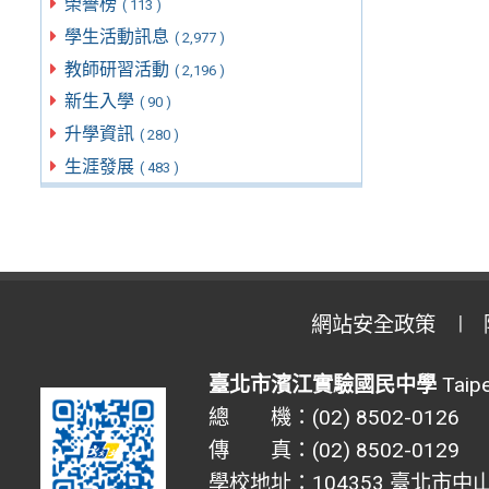
榮譽榜
( 113 )
學生活動訊息
( 2,977 )
教師研習活動
( 2,196 )
新生入學
( 90 )
升學資訊
( 280 )
生涯發展
( 483 )
網站安全政策
臺北市濱江實驗國民中學
Taipe
總 機：(02) 8502-0126
傳 真：(02) 8502-0129
學校地址：104353 臺北市中山