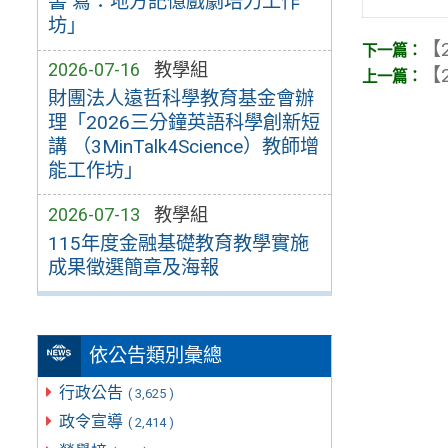
書 寫：地方記憶戲劇培力工作
坊」
【2
2026-07-16
教學組
【2
財團法人遠哲科學教育基金會辦
理「2026三分鐘英語科學創新短
講 （3MinTalk4Science）教師增
能工作坊」
2026-07-13
教學組
115年度金融基礎教育教學實施
成果徵選簡章及海報
依公告類別彙總
行政公告
( 3,625 )
政令宣導
( 2,414 )