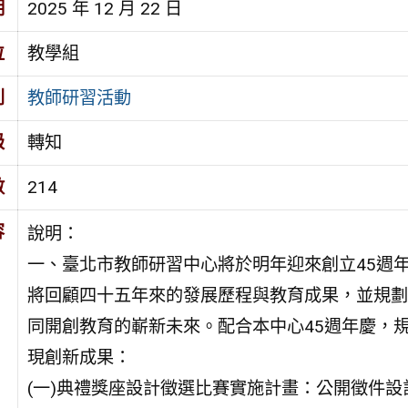
期
2025 年 12 月 22 日
位
教學組
別
教師研習活動
級
轉知
數
214
容
說明：
一、臺北市教師研習中心將於明年迎來創立45週
將回顧四十五年來的發展歷程與教育成果，並規劃
同開創教育的嶄新未來。配合本中心45週年慶，
現創新成果：
(一)典禮獎座設計徵選比賽實施計畫：公開徵件