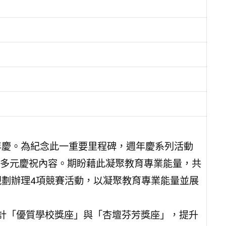
年慶。為紀念此一重要里程碑，週年慶系列活動
多元慶祝內容。期盼藉此凝聚教育專業能量，共
規劃辦理4項競賽活動，以凝聚教育專業能量並展
設計「優質學校獎座」與「杏壇芬芳獎座」，提升