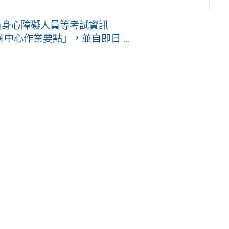
員身心障礙人員等考試資訊
心作業要點」，並自即日 ...