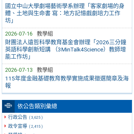
國立中山大學劇場藝術學系辦理「客家劇場的身
體、土地與生命書 寫：地方記憶戲劇培力工作
坊」
2026-07-16
教學組
財團法人遠哲科學教育基金會辦理「2026三分鐘
英語科學創新短講 （3MinTalk4Science）教師增
能工作坊」
2026-07-13
教學組
115年度金融基礎教育教學實施成果徵選簡章及海
報
依公告類別彙總
行政公告
( 3,625 )
政令宣導
( 2,415 )