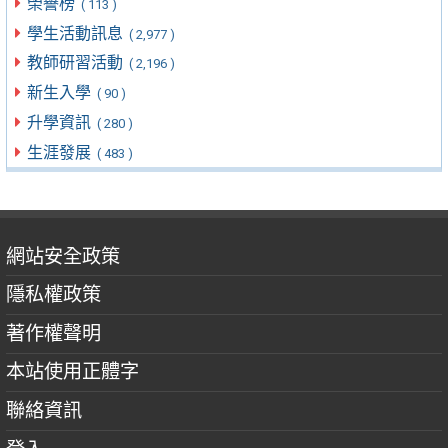
榮譽榜
( 113 )
學生活動訊息
( 2,977 )
教師研習活動
( 2,196 )
新生入學
( 90 )
升學資訊
( 280 )
生涯發展
( 483 )
網站安全政策
隱私權政策
著作權聲明
本站使用正體字
聯絡資訊