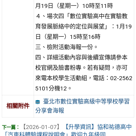
月19日（星期一）10時至11時
４、場次四「數位實驗高中在實驗教
育發展脈絡中的定位與展望」：1月19
日（星期一）15時至16時
三、檢附活動海報一份。
四、詳細活動內容與後續宣傳請參本
校官網及臉書粉專。若有疑問，亦可
來電本校學生活動組，電話：02-2562
5101分機12。
臺北市數位實驗高級中等學校學習
相關附件
分享會海報
【2026-01-07】
【升學資訊】協和祐德高中
「汽車科體驗課程說明會」歡迎九年級同 ...