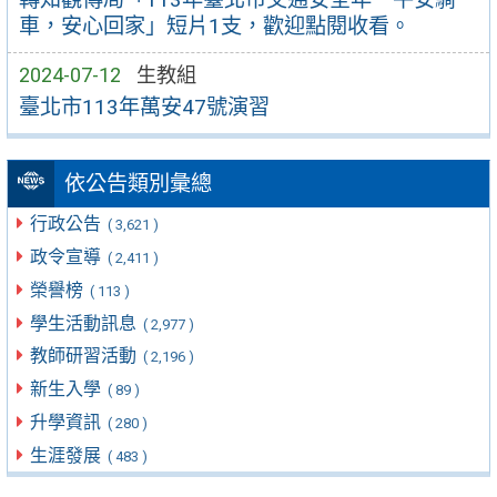
車，安心回家」短片1支，歡迎點閱收看。
2024-07-12
生教組
臺北市113年萬安47號演習
依公告類別彙總
行政公告
( 3,621 )
政令宣導
( 2,411 )
榮譽榜
( 113 )
學生活動訊息
( 2,977 )
教師研習活動
( 2,196 )
新生入學
( 89 )
升學資訊
( 280 )
生涯發展
( 483 )