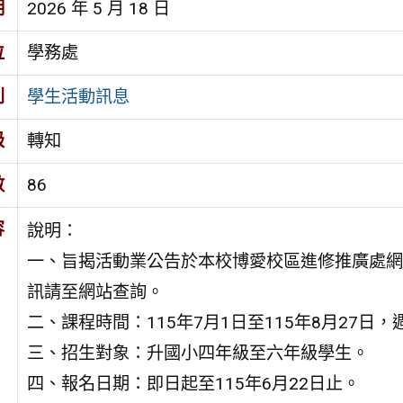
期
2026 年 5 月 18 日
位
學務處
別
學生活動訊息
級
轉知
數
86
容
說明：
一、旨揭活動業公告於本校博愛校區進修推廣處網站（https:
訊請至網站查詢。
二、課程時間：115年7月1日至115年8月27日
三、招生對象：升國小四年級至六年級學生。
四、報名日期：即日起至115年6月22日止。