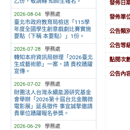
乙份，敬請轉 知師生報名。
發佈日
2026-08-04
學務處
發佈單
臺北市政府教育局檢送「115學
年度全國學生創意戲劇比賽實施
公告類
要點（下稱 本要點）」1份。
公告等
2026-07-28
學務處
轉知本府資訊局辦理「2026臺北
點閱次
生成藝術節」一案，請 貴校踴躍
宣傳。
公告內
2026-07-02
學務處
財團法人台灣永續能源研究基金
會舉辦「2026第十屆台北金鵰微
電影展」延長徵件 事宜誠摯邀請
貴單位踴躍報名參獎。
2026-06-29
學務處