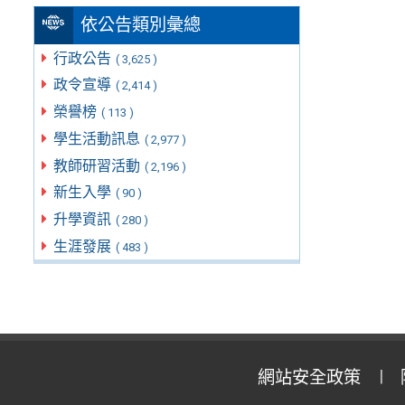
依公告類別彙總
行政公告
( 3,625 )
政令宣導
( 2,414 )
榮譽榜
( 113 )
學生活動訊息
( 2,977 )
教師研習活動
( 2,196 )
新生入學
( 90 )
升學資訊
( 280 )
生涯發展
( 483 )
網站安全政策