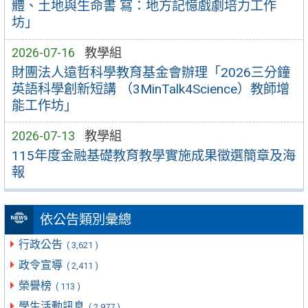
體、土地與生命書 寫：地方記憶戲劇培力工作
坊」
2026-07-16
教學組
財團法人遠哲科學教育基金會辦理「2026三分鐘
英語科學創新短講 （3MinTalk4Science）教師增
能工作坊」
2026-07-13
教學組
115年度金融基礎教育教學實施成果徵選簡章及海
報
依公告類別彙總
行政公告
( 3,621 )
政令宣導
( 2,411 )
榮譽榜
( 113 )
學生活動訊息
( 2,977 )