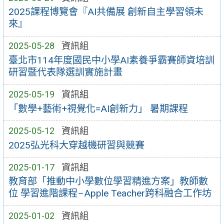
2025課程博覽會『AI共備展 創新自主學習領未
來』
2025-05-28
資訊組
臺北市114年度國民中小學AI素養爭霸賽師資培訓
研習暨代表隊選訓實施計畫
2025-05-19
資訊組
「數學+藝術+視覺化=AI創新力」 暑期課程
2025-05-12
資訊組
2025弘光科大穿越機研習與競賽
2025-01-17
資訊組
教育部「推動中小學數位學習精進方案」教師數
位 學習進階課程–Apple Teacher跨科融合工作坊
2025-01-02
資訊組