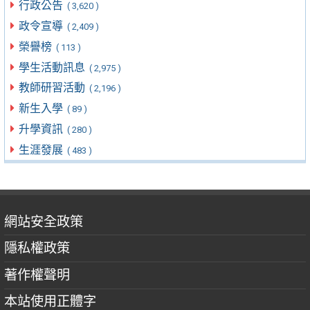
行政公告
( 3,620 )
政令宣導
( 2,409 )
榮譽榜
( 113 )
學生活動訊息
( 2,975 )
教師研習活動
( 2,196 )
新生入學
( 89 )
升學資訊
( 280 )
生涯發展
( 483 )
網站安全政策
隱私權政策
著作權聲明
本站使用正體字