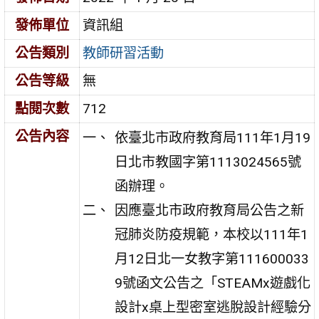
發佈單位
資訊組
公告類別
教師研習活動
公告等級
無
點閱次數
712
公告內容
依臺北市政府教育局111年1月19
日北市教國字第1113024565號
函辦理。
因應臺北市政府教育局公告之新
冠肺炎防疫規範，本校以111年1
月12日北一女教字第111600033
9號函文公告之「STEAMx遊戲化
設計x桌上型密室逃脫設計經驗分