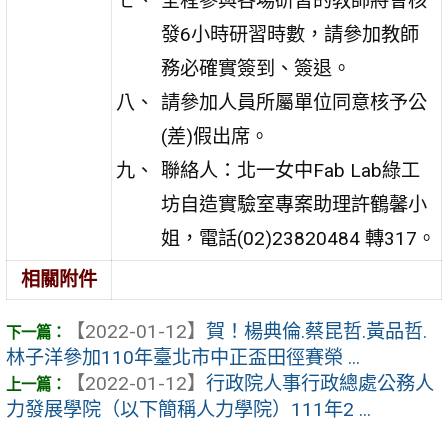
全程參與各場研習的教師將會核
發6小時研習時數，請參加教師
務必確實簽到、簽退。
請參加人員所屬單位同意核予公
(差)假出席。
聯絡人：北一女中Fab Lab綠工
坊自造實驗室專案助理許鶴馨小
姐，電話(02)23820484 轉317。
相關附件
【2022-01-12】
賀！楊典倫.蔡昆哲.黃品哲.
林子洋參加110年臺北市中正盃田徑賽榮 ...
【2022-01-12】
行政院人事行政總處公務人
力發展學院（以下簡稱人力學院）111年2 ...