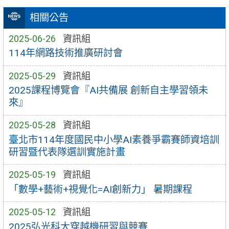
相關公告
2025-06-26
資訊組
114年網路技術推廣研討會
2025-05-29
資訊組
2025課程博覽會『AI共備展 創新自主學習領未
來』
2025-05-28
資訊組
臺北市114年度國民中小學AI素養爭霸賽師資培訓
研習暨代表隊選訓實施計畫
2025-05-19
資訊組
「數學+藝術+視覺化=AI創新力」 暑期課程
2025-05-12
資訊組
2025弘光科大穿越機研習與競賽