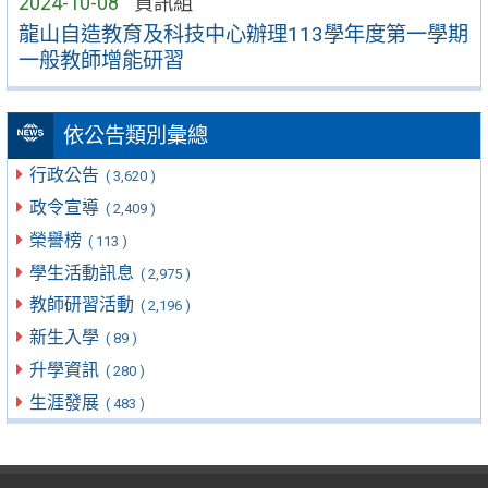
2024-10-08
資訊組
龍山自造教育及科技中心辦理113學年度第一學期
一般教師增能研習
依公告類別彙總
行政公告
( 3,620 )
政令宣導
( 2,409 )
榮譽榜
( 113 )
學生活動訊息
( 2,975 )
教師研習活動
( 2,196 )
新生入學
( 89 )
升學資訊
( 280 )
生涯發展
( 483 )