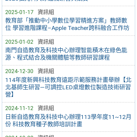
2025-01-17
資訊組
教育部「推動中小學數位學習精進方案」教師數
位 學習進階課程–Apple Teacher跨科融合工作坊
2025-01-02
資訊組
南門自造教育及科技中心辦理智能積木在綠色能
源、程式結合及機關體驗等教師研習課程
2024-12-30
資訊組
114年度新興科技教育遠距示範服務計畫舉辦【北
北基師生研習—可調控LED桌燈數位製造技術研習
營】
2024-11-12
資訊組
日新自造教育及科技中心辦理113學年度11~12月
份 科技教育種子教師培訓計畫