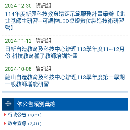
2024-12-30
資訊組
114年度新興科技教育遠距示範服務計畫舉辦【北
北基師生研習—可調控LED桌燈數位製造技術研習
營】
2024-11-12
資訊組
日新自造教育及科技中心辦理113學年度11~12月
份 科技教育種子教師培訓計畫
2024-10-08
資訊組
龍山自造教育及科技中心辦理113學年度第一學期
一般教師增能研習
依公告類別彙總
行政公告
( 3,621 )
政令宣導
( 2,411 )