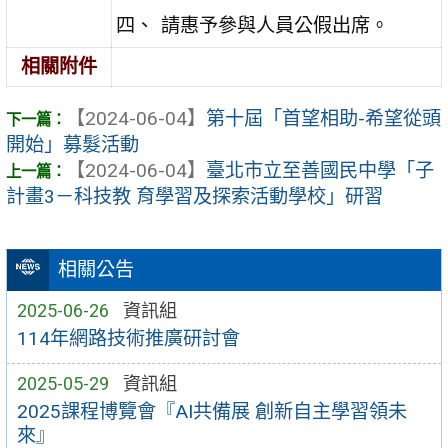
請惠予參與人員公假出席。
相關附件
【2024-06-04】
第十屆「首望相助-希望從頭
開始」募髮活動
【2024-06-04】
臺北市立至善國民中學「子
計畫3－科技教 育學習及探索活動學校」研習
相關公告
2025-06-26
資訊組
114年網路技術推廣研討會
2025-05-29
資訊組
2025課程博覽會『AI共備展 創新自主學習領未
來』