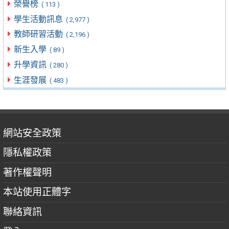
榮譽榜
( 113 )
學生活動訊息
( 2,977 )
教師研習活動
( 2,196 )
新生入學
( 89 )
升學資訊
( 280 )
生涯發展
( 483 )
網站安全政策
隱私權政策
著作權聲明
本站使用正體字
聯絡資訊