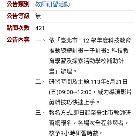
公告類別
教師研習活動
公告等級
無
點閱次數
421
公告內容
依「臺北市 112 學年度科技教育
推動總體計畫－子計畫3 科技教
育學習及探索活動學校補助計
畫」辦理。
研習時間及主題:113年6月21日
(五)09:00~12:00，威力導演影片
剪輯技巧快速上手。
報名方式:即日起至臺北市教師研
習網報名，各場次全程參與者，
核予3小時研習時數。