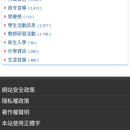
政令宣導
( 2,415 )
榮譽榜
( 113 )
學生活動訊息
( 2,977 )
教師研習活動
( 2,196 )
新生入學
( 90 )
升學資訊
( 280 )
生涯發展
( 483 )
網站安全政策
隱私權政策
著作權聲明
本站使用正體字