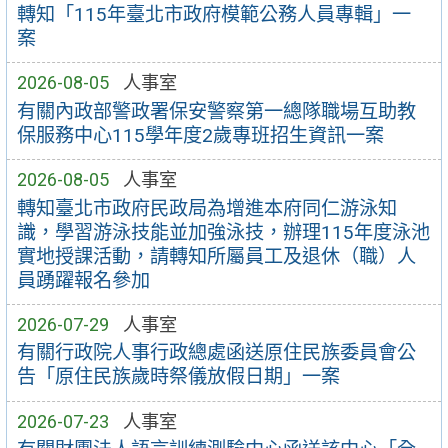
轉知「115年臺北市政府模範公務人員專輯」一
案
2026-08-05
人事室
有關內政部警政署保安警察第一總隊職場互助教
保服務中心115學年度2歲專班招生資訊一案
2026-08-05
人事室
轉知臺北市政府民政局為增進本府同仁游泳知
識，學習游泳技能並加強泳技，辦理115年度泳池
實地授課活動，請轉知所屬員工及退休（職）人
員踴躍報名參加
2026-07-29
人事室
有關行政院人事行政總處函送原住民族委員會公
告「原住民族歲時祭儀放假日期」一案
2026-07-23
人事室