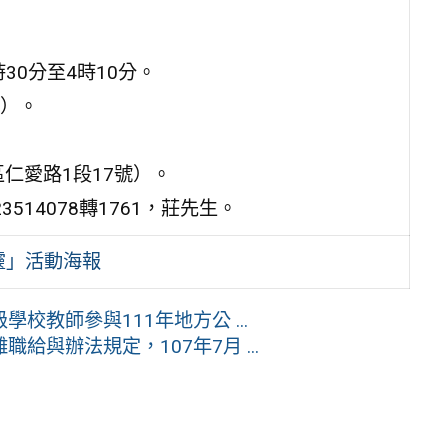
時30分至4時10分。
ky）。
仁愛路1段17號）。
14078轉1761，莊先生。
靈」活動海報
教師參與111年地方公 ...
與辦法規定，107年7月 ...