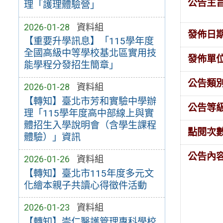
公告主
理「護理體驗營」
2026-01-28
資料組
發佈日
【重要升學訊息】「115學年度
全國高級中等學校基北區實用技
發佈單
能學程分發招生簡章」
公告類
2026-01-28
資料組
【轉知】臺北市芳和實驗中學辦
公告等
理「115學年度高中部線上與實
體招生入學說明會（含學生課程
點閱次
體驗）」資訊
公告內
2026-01-26
資料組
【轉知】臺北市115年度多元文
化繪本親子共讀心得徵件活動
2026-01-23
資料組
【轉知】崇仁醫護管理專科學校