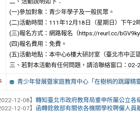
二、活動說明如下：
(一)參加對象：青少年學子及一般民眾。
(二)活動時間：111年12月18日（星期日）下午2
(三)報名方式：網路報名（https://reurl.cc/bGV9
(四)報名費用：免費。
(五)活動地點：本中心6樓大研討室（臺北市中正區
三、若對本活動有任何問題，請洽聯絡窗口：02-235
青少年發展暨家庭教育中心「在樹梢的跳躍精
件
022-12-08】
轉知臺北市政府教育局重申所屬公立各級學校
022-12-07】
函轉銓敘部有關依各機關學校聘僱人員離職給