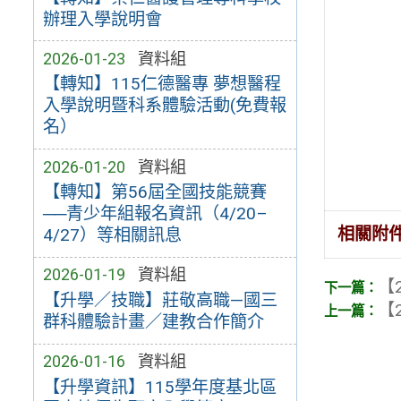
辦理入學說明會
2026-01-23
資料組
【轉知】115仁德醫專 夢想醫程
入學說明暨科系體驗活動(免費報
名）
2026-01-20
資料組
【轉知】第56屆全國技能競賽
──青少年組報名資訊（4/20–
相關附
4/27）等相關訊息
2026-01-19
資料組
【2
【升學／技職】莊敬高職—國三
【2
群科體驗計畫／建教合作簡介
2026-01-16
資料組
【升學資訊】115學年度基北區