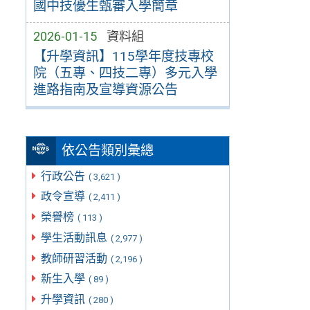
國中技優生甄審入學簡章
2026-01-15
資料組
【升學資訊】115學年度技專校
院（五專、四技二專）多元入學
進路指南及宣導資源公告
依公告類別彙總
行政公告
( 3,621 )
政令宣導
( 2,411 )
榮譽榜
( 113 )
學生活動訊息
( 2,977 )
教師研習活動
( 2,196 )
新生入學
( 89 )
升學資訊
( 280 )