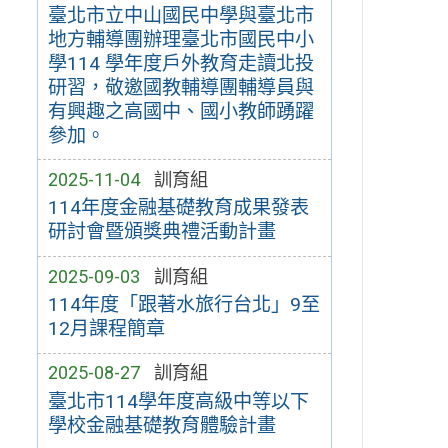
臺北市立中山國民中學與臺北市
地方輔導團辦理臺北市國民中小
學114 學年度戶外教育走讀北投
研習，敬邀國教輔導團輔導員與
有興趣之高國中、國小教師踴躍
參加。
2025-11-04
訓育組
114年度金融基礎教育成果發表
研討會暨頒獎典禮活動計畫
2025-09-03
訓育組
114年度「跟著水旅行台北」9至
12月課程簡章
2025-08-27
訓育組
臺北市114學年度高級中等以下
學校金融基礎教育體驗計畫