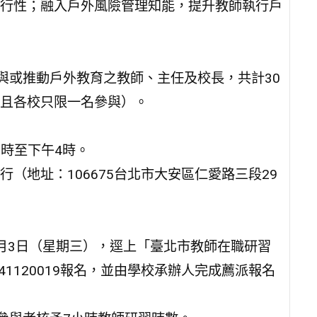
行性；融入戶外風險管理知能，提升教師執行戶
與或推動戶外教育之教師、主任及校長，共計30
且各校只限一名參與）。
9時至下午4時。
（地址：106675台北市大安區仁愛路三段29
2月3日（星期三），逕上「臺北市教師在職研習
習字號1141120019報名，並由學校承辦人完成薦派報名