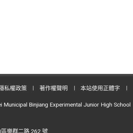
隱私權政策
著作權聲明
本站使用正體字
i Municipal Binjiang Experimental Junior High School
區樂群二路 262 號