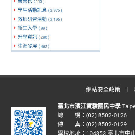
榮譽榜
( 113 )
學生活動訊息
( 2,975 )
教師研習活動
( 2,196 )
新生入學
( 89 )
升學資訊
( 280 )
生涯發展
( 483 )
網站安全政策
臺北市濱江實驗國民中學
Taipe
總 機：(02) 8502-0126
傳 真：(02) 8502-0129
學校地址：104353 臺北市中山