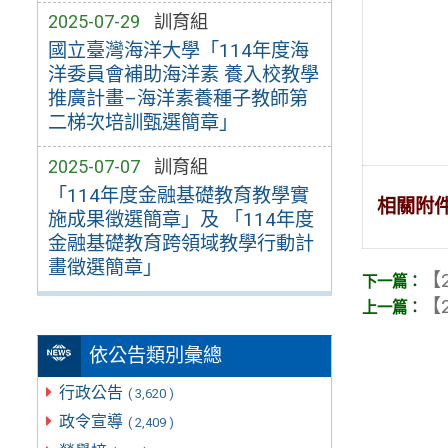
2025-07-29
訓育組
國立臺灣海洋大學「114年度海
洋委員會補助海洋素 養入校教學
推廣計畫–海洋素養種子教師第
二梯次培訓甄選簡章」
2025-07-07
訓育組
「114年度金融基礎教育教學實
相關附
施成果徵選簡章」及 「114年度
金融基礎教育跨領域教學行動計
畫徵選簡章」
【2
【2
依公告類別彙總
行政公告
( 3,620 )
政令宣導
( 2,409 )