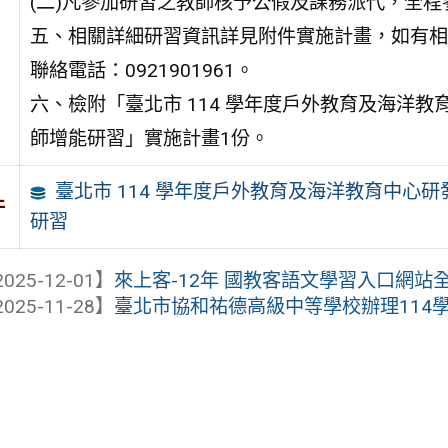
(二)凡參加研習之教師核予公假及課務派代，全程
五、相關詳細研習資訊詳見附件實施計畫，如有相
聯絡電話：0921901961。
六、檢附「臺北市 114 學年度戶外教育及海洋
師增能研習」實施計畫1份。
臺北市 114 學年度戶外教育及海洋教育中心
件
研習
025-12-01】
來上客-12年 國教客語文學習入口網站
025-11-28】
臺北市協和祐德高級中等學校辦理114學年