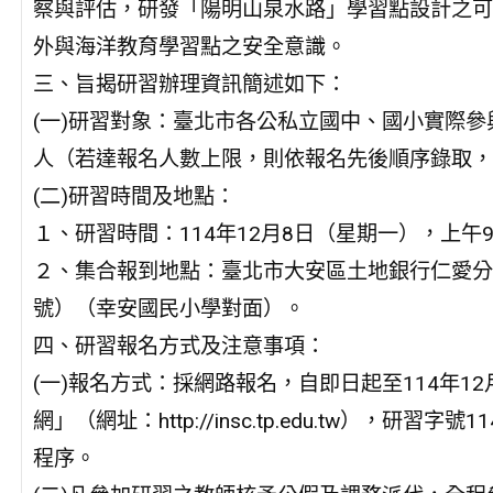
察與評估，研發「陽明山泉水路」學習點設計之可
外與海洋教育學習點之安全意識。
三、旨揭研習辦理資訊簡述如下：
(一)研習對象：臺北市各公私立國中、國小實際參
人（若達報名人數上限，則依報名先後順序錄取，
(二)研習時間及地點：
１、研習時間：114年12月8日（星期一），上午
２、集合報到地點：臺北市大安區土地銀行仁愛分行
號）（幸安國民小學對面）。
四、研習報名方式及注意事項：
(一)報名方式：採網路報名，自即日起至114年1
網」（網址：http://insc.tp.edu.tw），研
程序。