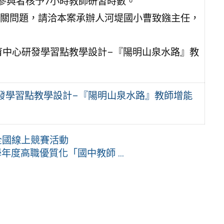
參與者核予7小時教師研習時數。
關問題，請洽本案承辦人河堤國小曹致鏹主任，
教育中心研發學習點教學設計–『陽明山泉水路』教
研發學習點教學設計–『陽明山泉水路』教師增能
全國線上競賽活動
度高職優質化「國中教師 ...