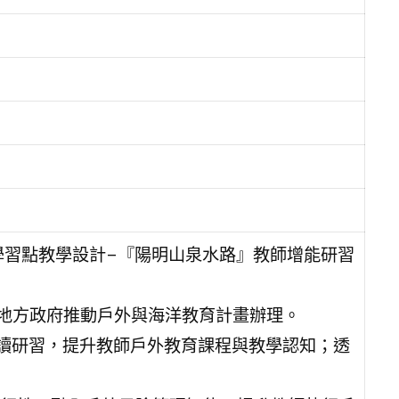
發學習點教學設計–『陽明山泉水路』教師增能研習
助地方政府推動戶外與海洋教育計畫辦理。
讀研習，提升教師戶外教育課程與教學認知；透