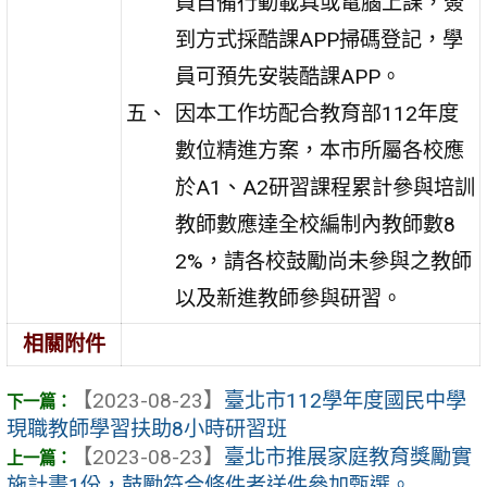
員自備行動載具或電腦上課，簽
到方式採酷課APP掃碼登記，學
員可預先安裝酷課APP。
因本工作坊配合教育部112年度
數位精進方案，本市所屬各校應
於A1、A2研習課程累計參與培訓
教師數應達全校編制內教師數8
2%，請各校鼓勵尚未參與之教師
以及新進教師參與研習。
相關附件
【2023-08-23】
臺北市112學年度國民中學
現職教師學習扶助8小時研習班
【2023-08-23】
臺北市推展家庭教育獎勵實
施計畫1份，鼓勵符合條件者送件參加甄選。