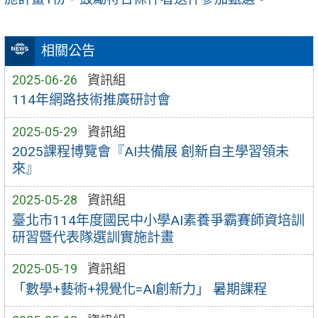
相關公告
2025-06-26
資訊組
114年網路技術推廣研討會
2025-05-29
資訊組
2025課程博覽會『AI共備展 創新自主學習領未
來』
2025-05-28
資訊組
臺北市114年度國民中小學AI素養爭霸賽師資培訓
研習暨代表隊選訓實施計畫
2025-05-19
資訊組
「數學+藝術+視覺化=AI創新力」 暑期課程