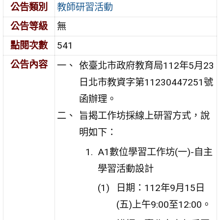
公告類別
教師研習活動
公告等級
無
點閱次數
541
公告內容
依臺北市政府教育局112年5月23
日北市教資字第11230447251號
函辦理。
旨揭工作坊採線上研習方式，說
明如下：
A1數位學習工作坊(一)-自主
學習活動設計
日期：112年9月15日
(五)上午9:00至12:00。