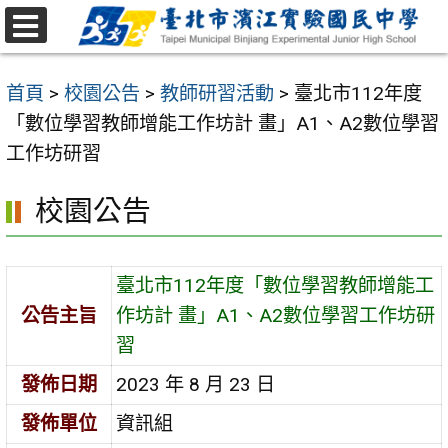
跳
至
選
主
單
首頁
>
校園公告
>
教師研習活動
>
臺北市112年度
要
「數位學習教師增能工作坊計 畫」A1、A2數位學習
內
工作坊研習
容
區
校園公告
臺北市112年度「數位學習教師增能工
公告主旨
作坊計 畫」A1、A2數位學習工作坊研
習
發佈日期
2023 年 8 月 23 日
發佈單位
資訊組