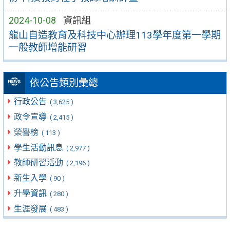
2024-10-08
資訊組
龍山自造教育及科技中心辦理113學年度第一學期
一般教師增能研習
依公告類別彙總
行政公告
( 3,625 )
政令宣導
( 2,415 )
榮譽榜
( 113 )
學生活動訊息
( 2,977 )
教師研習活動
( 2,196 )
新生入學
( 90 )
升學資訊
( 280 )
生涯發展
( 483 )