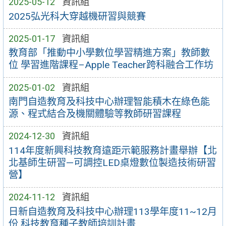
2025-05-12
資訊組
2025弘光科大穿越機研習與競賽
2025-01-17
資訊組
教育部「推動中小學數位學習精進方案」教師數
位 學習進階課程–Apple Teacher跨科融合工作坊
2025-01-02
資訊組
南門自造教育及科技中心辦理智能積木在綠色能
源、程式結合及機關體驗等教師研習課程
2024-12-30
資訊組
114年度新興科技教育遠距示範服務計畫舉辦【北
北基師生研習—可調控LED桌燈數位製造技術研習
營】
2024-11-12
資訊組
日新自造教育及科技中心辦理113學年度11~12月
份 科技教育種子教師培訓計畫