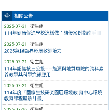
相關公告
2025-07-31
衛生組
114年健康促進學校這樣做：績優案例指南手冊
2025-07-21
衛生組
2025氣候臨界影展教師培力
2025-07-21
衛生組
114年認識核三公投——能源與地質風險的跨科素
養教學與科學資訊應用
2025-07-21
衛生組
114年度「國家生技研究園區環境教 育中心環境
教育課程體驗計畫」
2025-07-16
衛生組