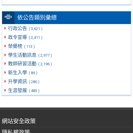
依公告類別彙總
行政公告
( 3,621 )
政令宣導
( 2,411 )
榮譽榜
( 113 )
學生活動訊息
( 2,977 )
教師研習活動
( 2,196 )
新生入學
( 89 )
升學資訊
( 280 )
生涯發展
( 483 )
網站安全政策
隱私權政策